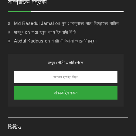
সাম্প্রতিক মন্তব্য
Md Rasedul Jamal
on
সুদ : আল্লাহর সাথে বিদ্রোহের শামিল
মাহবুব
on
গায়ে হলুদ বনাম ইসলামী রীতি
Abdul Kuddus
on
শরয়ী নীতিমালা ও জন্মনিয়ন্ত্রণ
নতুন পোস্ট এলার্ট পেতে
ভিডিও