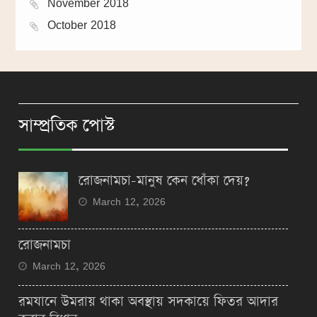
November 2018
October 2018
সাম্প্রতিক পোস্ট
রোজনামচা-মানুষ কেন ধোঁকা দেয়?
March 12, 2026
রোজনামচা
March 12, 2026
রমযানে উমরায় থাকা অবস্থায় সদকায়ে ফিতর আদার