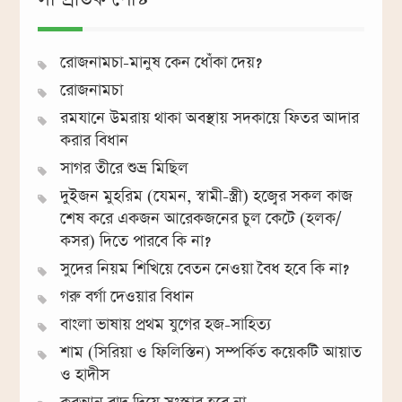
রোজনামচা-মানুষ কেন ধোঁকা দেয়?
রোজনামচা
রমযানে উমরায় থাকা অবস্থায় সদকায়ে ফিতর আদার
করার বিধান
সাগর তীরে শুভ্র মিছিল
দুইজন মুহরিম (যেমন, স্বামী-স্ত্রী) হজ্বের সকল কাজ
শেষ করে একজন আরেকজনের চুল কেটে (হলক/
কসর) দিতে পারবে কি না?
সুদের নিয়ম শিখিয়ে বেতন নেওয়া বৈধ হবে কি না?
গরু বর্গা দেওয়ার বিধান
বাংলা ভাষায় প্রথম যুগের হজ-সাহিত্য
শাম (সিরিয়া ও ফিলিস্তিন) সম্পর্কিত কয়েকটি আয়াত
ও হাদীস