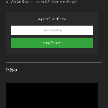
Abdul Kuddus
on
শরয়ী নীতিমালা ও জন্মনিয়ন্ত্রণ
নতুন পোস্ট এলার্ট পেতে
ভিডিও