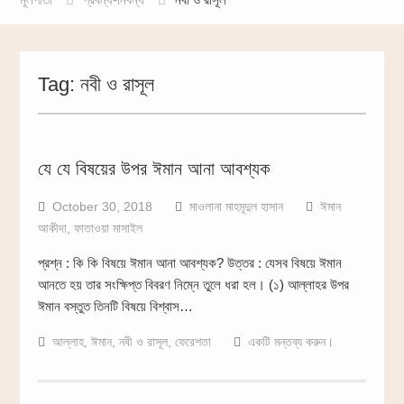
Tag:
নবী ও রাসূল
যে যে বিষয়ের উপর ঈমান আনা আবশ্যক
October 30, 2018
মাওলানা মাহমূদুল হাসান
ঈমান
আকীদা
,
ফাতাওয়া মাসাইল
প্রশ্ন : কি কি বিষয়ে ঈমান আনা আবশ্যক? উত্তর : যেসব বিষয়ে ঈমান
আনতে হয় তার সংক্ষিপ্ত বিবরণ নিম্নে তুলে ধরা হল। (১) আল্লাহর উপর
ঈমান বস্তুত তিনটি বিষয়ে বিশ্বাস…
আল্লাহ
,
ঈমান
,
নবী ও রাসূল
,
ফেরেশতা
একটি মন্তব্য করুন।