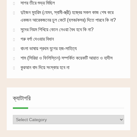
সাগর তীরে শুভ্র মিছিল
দুইজন মুহরিম (যেমন, স্বামী-স্ত্রী) হজ্বের সকল কাজ শেষ করে
একজন আরেকজনের চুল কেটে (হলক/কসর) দিতে পারবে কি না?
সুদের নিয়ম শিখিয়ে বেতন নেওয়া বৈধ হবে কি না?
গরু বর্গা দেওয়ার বিধান
বাংলা ভাষায় প্রথম যুগের হজ-সাহিত্য
শাম (সিরিয়া ও ফিলিস্তিন) সম্পর্কিত কয়েকটি আয়াত ও হাদীস
কুরআন বাদ দিয়ে সংস্কার হবে না
ক্যাটাগরি
ক্যাটাগরি