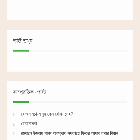
ভর্তি তথ্য
সাম্প্রতিক পোস্ট
রোজনামচা-মানুষ কেন ধোঁকা দেয়?
রোজনামচা
রমযানে উমরায় থাকা অবস্থায় সদকায়ে ফিতর আদার করার বিধান