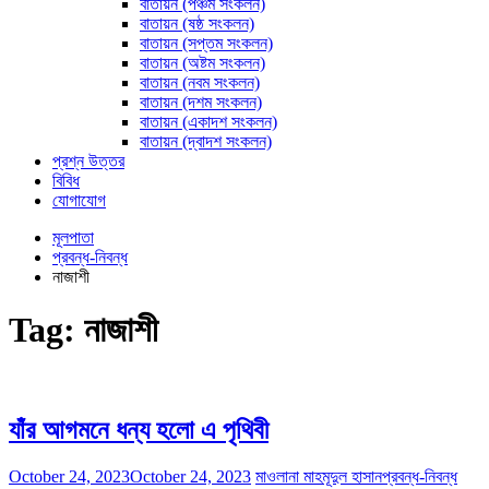
বাতায়ন (পঞ্চম সংকলন)
বাতায়ন (ষষ্ঠ সংকলন)
বাতায়ন (সপ্তম সংকলন)
বাতায়ন (অষ্টম সংকলন)
বাতায়ন (নবম সংকলন)
বাতায়ন (দশম সংকলন)
বাতায়ন (একাদশ সংকলন)
বাতায়ন (দ্বাদশ সংকলন)
প্রশ্ন উত্তর
বিবিধ
যোগাযোগ
মূলপাতা
প্রবন্ধ-নিবন্ধ
নাজাশী
Tag:
নাজাশী
যাঁর আগমনে ধন্য হলো এ পৃথিবী
October 24, 2023
October 24, 2023
মাওলানা মাহমূদুল হাসান
প্রবন্ধ-নিবন্ধ