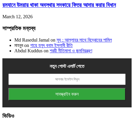
রমযানে উমরায় থাকা অবস্থায় সদকায়ে ফিতর আদার করার বিধান
March 12, 2026
সাম্প্রতিক মন্তব্য
Md Rasedul Jamal
on
সুদ : আল্লাহর সাথে বিদ্রোহের শামিল
মাহবুব
on
গায়ে হলুদ বনাম ইসলামী রীতি
Abdul Kuddus
on
শরয়ী নীতিমালা ও জন্মনিয়ন্ত্রণ
নতুন পোস্ট এলার্ট পেতে
ভিডিও