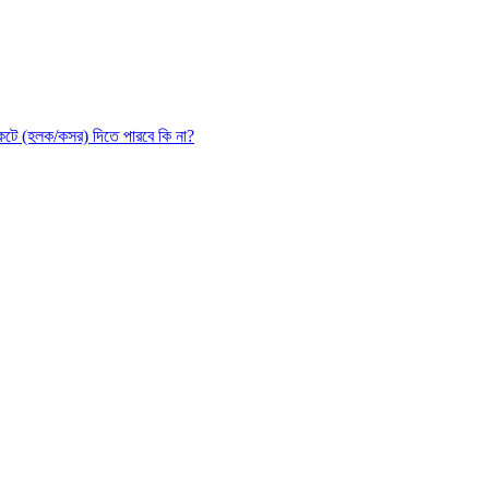
কেটে (হলক/কসর) দিতে পারবে কি না?