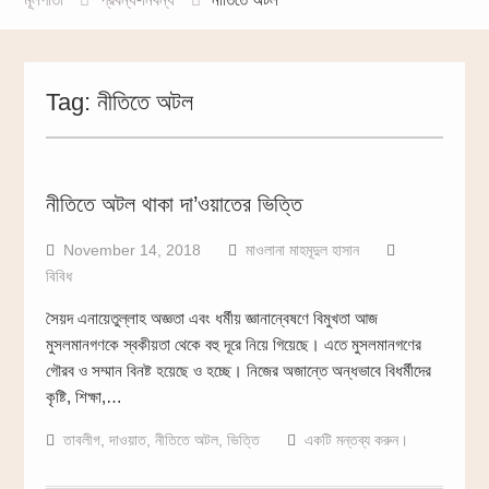
Tag:
নীতিতে অটল
নীতিতে অটল থাকা দা’ওয়াতের ভিত্তি
November 14, 2018
মাওলানা মাহমূদুল হাসান
বিবিধ
সৈয়দ এনায়েতুল্লাহ অজ্ঞতা এবং ধর্মীয় জ্ঞানান্বেষণে বিমুখতা আজ
মুসলমানগণকে স্বকীয়তা থেকে বহু দূরে নিয়ে গিয়েছে। এতে মুসলমানগণের
গৌরব ও সম্মান বিনষ্ট হয়েছে ও হচ্ছে। নিজের অজান্তে অন্ধভাবে বিধর্মীদের
কৃষ্টি, শিক্ষা,…
তাবলীগ
,
দাওয়াত
,
নীতিতে অটল
,
ভিত্তি
একটি মন্তব্য করুন।