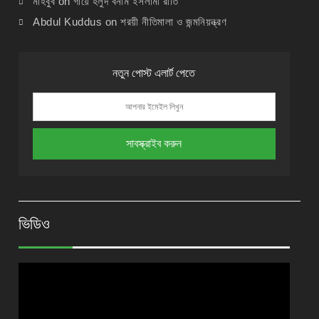
মাহবুব
on
গায়ে হলুদ বনাম ইসলামী রীতি
Abdul Kuddus
on
শরয়ী নীতিমালা ও জন্মনিয়ন্ত্রণ
নতুন পোস্ট এলার্ট পেতে
ভিডিও