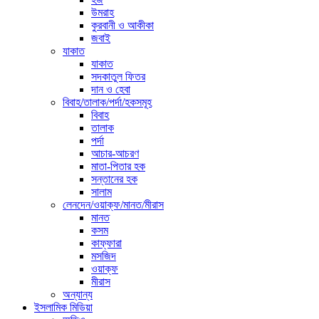
উমরাহ
কুরবানী ও আকীকা
জবাই
যাকাত
যাকাত
সদকাতুল ফিতর
দান ও হেবা
বিবাহ/তালাক/পর্দা/হকসমূহ
বিবাহ
তালাক
পর্দা
আচার-আচরণ
মাতা-পিতার হক
সন্তানের হক
সালাম
লেনদেন/ওয়াক্ফ/মানত/মীরাস
মানত
কসম
কাফ্ফারা
মসজিদ
ওয়াক্ফ
মীরাস
অন্যান্য
ইসলামিক মিডিয়া