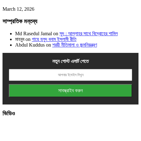
March 12, 2026
সাম্প্রতিক মন্তব্য
Md Rasedul Jamal
on
সুদ : আল্লাহর সাথে বিদ্রোহের শামিল
মাহবুব
on
গায়ে হলুদ বনাম ইসলামী রীতি
Abdul Kuddus
on
শরয়ী নীতিমালা ও জন্মনিয়ন্ত্রণ
নতুন পোস্ট এলার্ট পেতে
ভিডিও