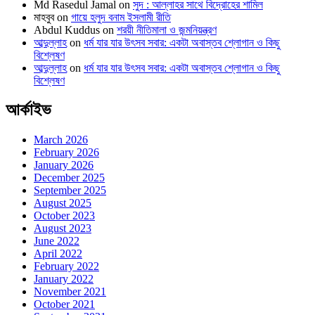
Md Rasedul Jamal
on
সুদ : আল্লাহর সাথে বিদ্রোহের শামিল
মাহবুব
on
গায়ে হলুদ বনাম ইসলামী রীতি
Abdul Kuddus
on
শরয়ী নীতিমালা ও জন্মনিয়ন্ত্রণ
আব্দুল্লাহ
on
ধর্ম যার যার উৎসব সবার: একটা অবাস্তব শ্লোগান ও কিছু
বিশ্লেষণ
আব্দুল্লাহ
on
ধর্ম যার যার উৎসব সবার: একটা অবাস্তব শ্লোগান ও কিছু
বিশ্লেষণ
আর্কাইভ
March 2026
February 2026
January 2026
December 2025
September 2025
August 2025
October 2023
August 2023
June 2022
April 2022
February 2022
January 2022
November 2021
October 2021