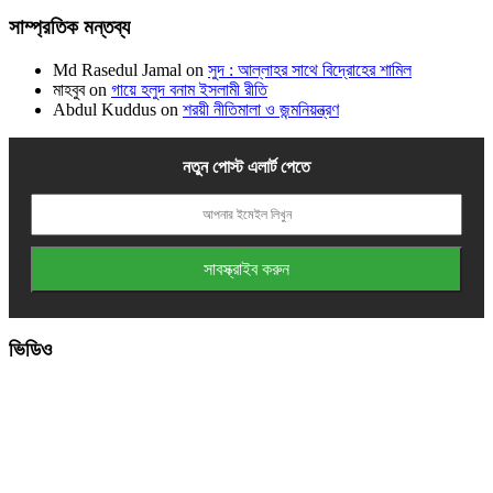
সাম্প্রতিক মন্তব্য
Md Rasedul Jamal
on
সুদ : আল্লাহর সাথে বিদ্রোহের শামিল
মাহবুব
on
গায়ে হলুদ বনাম ইসলামী রীতি
Abdul Kuddus
on
শরয়ী নীতিমালা ও জন্মনিয়ন্ত্রণ
নতুন পোস্ট এলার্ট পেতে
ভিডিও