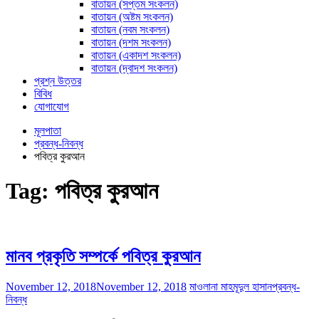
বাতায়ন (সপ্তম সংকলন)
বাতায়ন (অষ্টম সংকলন)
বাতায়ন (নবম সংকলন)
বাতায়ন (দশম সংকলন)
বাতায়ন (একাদশ সংকলন)
বাতায়ন (দ্বাদশ সংকলন)
প্রশ্ন উত্তর
বিবিধ
যোগাযোগ
মূলপাতা
প্রবন্ধ-নিবন্ধ
পবিত্র কুরআন
Tag:
পবিত্র কুরআন
মানব প্রকৃতি সম্পর্কে পবিত্র কুরআন
November 12, 2018
November 12, 2018
মাওলানা মাহমূদুল হাসান
প্রবন্ধ-
নিবন্ধ