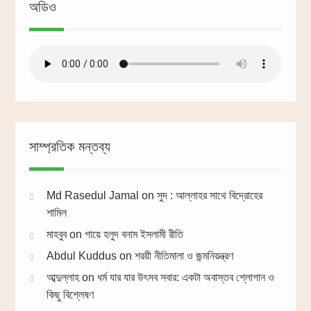
অডিও
সাম্প্রতিক মন্তব্য
Md Rasedul Jamal
on
সুদ : আল্লাহর সাথে বিদ্রোহের
শামিল
মাহবুব
on
গায়ে হলুদ বনাম ইসলামী রীতি
Abdul Kuddus
on
শরয়ী নীতিমালা ও জন্মনিয়ন্ত্রণ
আব্দুল্লাহ
on
ধর্ম যার যার উৎসব সবার: একটা অবাস্তব শ্লোগান ও
কিছু বিশ্লেষণ