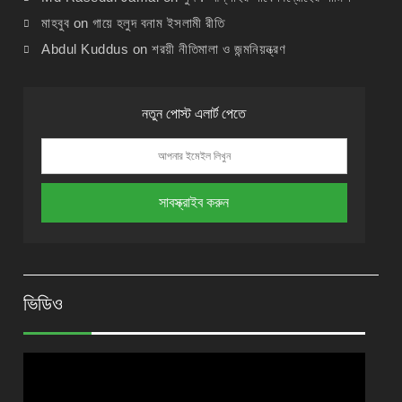
মাহবুব
on
গায়ে হলুদ বনাম ইসলামী রীতি
Abdul Kuddus
on
শরয়ী নীতিমালা ও জন্মনিয়ন্ত্রণ
নতুন পোস্ট এলার্ট পেতে
ভিডিও