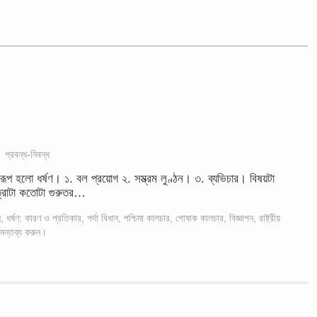
প্রবন্ধ-নিবন্ধ
ূপ হলো ধর্ষণ। ১. বল প্রয়োগ ২. সম্ভ্রম লুণ্ঠন। ৩. ব্যভিচার। বিষয়টা
ত্রাটা কতোটা গুরুতর…
ন
,
ধর্ষণ: কারণ ও প্রতিকার
,
পর্দা বিধান
,
পশ্চিমা কালচার
,
পোষাক কালচার
,
বিজ্ঞাপন
,
রাষ্ট্রীয়
মন্তব্য করুন।