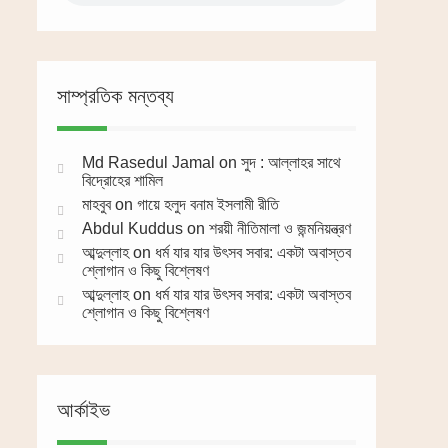
সাম্প্রতিক মন্তব্য
Md Rasedul Jamal
on
সুদ : আল্লাহর সাথে
বিদ্রোহের শামিল
মাহবুব
on
গায়ে হলুদ বনাম ইসলামী রীতি
Abdul Kuddus
on
শরয়ী নীতিমালা ও জন্মনিয়ন্ত্রণ
আব্দুল্লাহ
on
ধর্ম যার যার উৎসব সবার: একটা অবাস্তব
শ্লোগান ও কিছু বিশ্লেষণ
আব্দুল্লাহ
on
ধর্ম যার যার উৎসব সবার: একটা অবাস্তব
শ্লোগান ও কিছু বিশ্লেষণ
আর্কাইভ