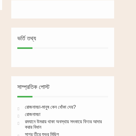
ভর্তি তথ্য
সাম্প্রতিক পোস্ট
রোজনামচা-মানুষ কেন ধোঁকা দেয়?
রোজনামচা
রমযানে উমরায় থাকা অবস্থায় সদকায়ে ফিতর আদার
করার বিধান
সাগর তীরে শুভ্র মিছিল