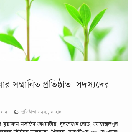
ার সম্মানিত প্রতিষ্ঠাতা সদস্যদের
াসান
প্রতিষ্ঠাতা সদস্য
,
মা'হাদ
মুয়ায্যম মসজিদ কোয়ার্টার, নুরজাহান রোড, মোহাম্মদপুর