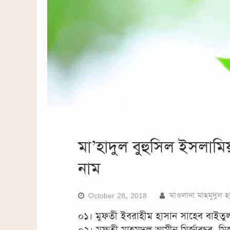
মা’হাদুল বুহুসিল ইসলামিয়
নাম
October 28, 2018
মাওলানা মাহমূদুল হ
০১। মুফতী ইবরাহীম হাসান সাহেব বাইতুল 