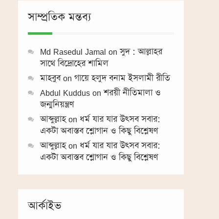
increase
সাম্প্রতিক মন্তব্য
or
decrease
volume.
Md Rasedul Jamal
on
সুদ : আল্লাহর
সাথে বিদ্রোহের শামিল
মাহবুব
on
গায়ে হলুদ বনাম ইসলামী রীতি
Abdul Kuddus
on
শরয়ী নীতিমালা ও
জন্মনিয়ন্ত্রণ
আব্দুল্লাহ
on
ধর্ম যার যার উৎসব সবার:
একটা অবাস্তব শ্লোগান ও কিছু বিশ্লেষণ
আব্দুল্লাহ
on
ধর্ম যার যার উৎসব সবার:
একটা অবাস্তব শ্লোগান ও কিছু বিশ্লেষণ
আর্কাইভ