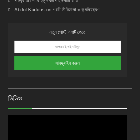
মাহবুব
on
গায়ে হলুদ বনাম ইসলামী রীতি
Abdul Kuddus
on
শরয়ী নীতিমালা ও জন্মনিয়ন্ত্রণ
নতুন পোস্ট এলার্ট পেতে
ভিডিও