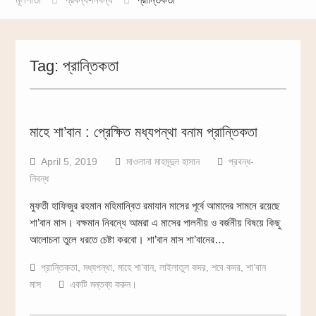
Tag:
প্রান্তিকতা
মাহে শা’বান : প্রেক্ষিত মধ্যপন্থা বনাম প্রান্তিকতা
April 5, 2019
মাওলানা মাহমূদুল হাসান
প্রবন্ধ-
নিবন্ধ
মুফতী হাফিজুর রহমান মহিমান্বিত রমাযান মাসের পূর্বে আমাদের সামনে রয়েছে
শা’বান মাস। বক্ষমান নিবন্ধে আমরা এ মাসের পালনীয় ও বর্জনীয় বিষয়ে কিছু
আলোচনা তুলে ধরতে চেষ্টা করবো। শা’বান মাস শা’বানের…
প্রান্তিকতা
,
মধ্যপন্থা
,
মাহে শা’বান
,
লাইলাতুল কদর
,
শবে কদর
,
শা’বান
মাস
একটি মন্তব্য করুন।