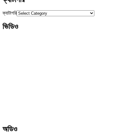
ক্যাটাগরি
ভিডিও
অডিও