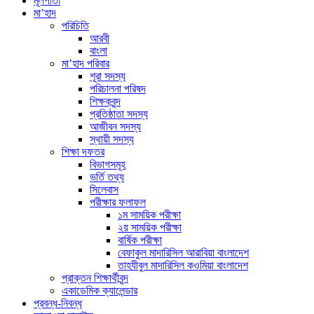
মূলপাতা
মা’হাদ
পরিচিতি
আরবী
বাংলা
মা’হাদ পরিবার
শূরা সদস্য
পরিচালনা পরিষদ
শিক্ষকবৃন্দ
প্রতিষ্ঠাতা সদস্য
আজীবন সদস্য
স্থায়ী সদস্য
শিক্ষা দফতর
বিভাগসমূহ
ভর্তি তথ্য
সিলেবাস
পরীক্ষার ফলাফল
১ম সাময়িক পরীক্ষা
২য় সাময়িক পরীক্ষা
বার্ষিক পরীক্ষা
বেফাকুল মাদারিসিল আরাবিয়া বাংলাদেশ
তাহযীবুল মাদারিসিল কওমিয়া বাংলাদেশ
প্রাক্তন শিক্ষার্থীবৃন্দ
একাডেমিক ক্যালেন্ডার
প্রবন্ধ-নিবন্ধ