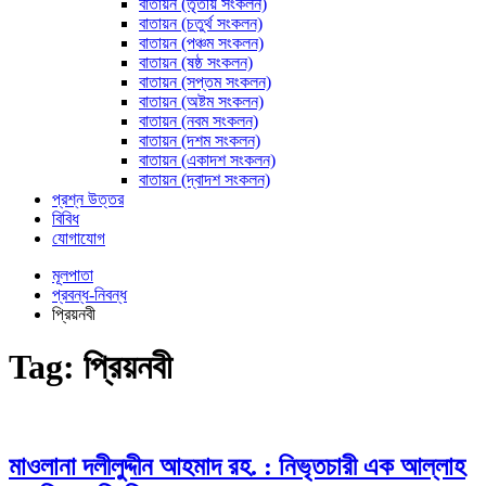
বাতায়ন (তৃতীয় সংকলন)
বাতায়ন (চতুর্থ সংকলন)
বাতায়ন (পঞ্চম সংকলন)
বাতায়ন (ষষ্ঠ সংকলন)
বাতায়ন (সপ্তম সংকলন)
বাতায়ন (অষ্টম সংকলন)
বাতায়ন (নবম সংকলন)
বাতায়ন (দশম সংকলন)
বাতায়ন (একাদশ সংকলন)
বাতায়ন (দ্বাদশ সংকলন)
প্রশ্ন উত্তর
বিবিধ
যোগাযোগ
মূলপাতা
প্রবন্ধ-নিবন্ধ
প্রিয়নবী
Tag:
প্রিয়নবী
মাওলানা দলীলুদ্দীন আহমাদ রহ. : নিভৃতচারী এক আল্লাহ