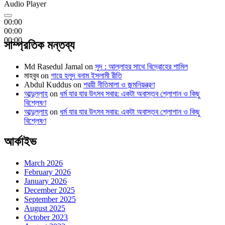
Audio Player
00:00
00:00
00:00
সাম্প্রতিক মন্তব্য
Md Rasedul Jamal
on
সুদ : আল্লাহর সাথে বিদ্রোহের শামিল
মাহবুব
on
গায়ে হলুদ বনাম ইসলামী রীতি
Abdul Kuddus
on
শরয়ী নীতিমালা ও জন্মনিয়ন্ত্রণ
আব্দুল্লাহ
on
ধর্ম যার যার উৎসব সবার: একটা অবাস্তব শ্লোগান ও কিছু
বিশ্লেষণ
আব্দুল্লাহ
on
ধর্ম যার যার উৎসব সবার: একটা অবাস্তব শ্লোগান ও কিছু
বিশ্লেষণ
আর্কাইভ
March 2026
February 2026
January 2026
December 2025
September 2025
August 2025
October 2023