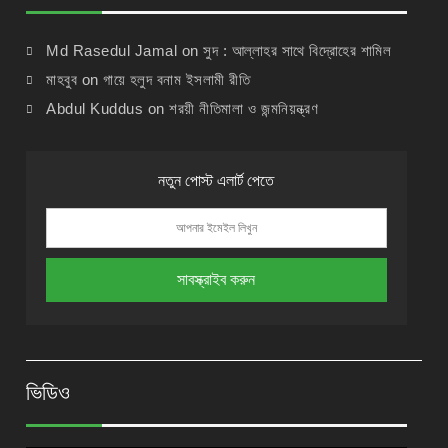
Md Rasedul Jamal
on
সুদ : আল্লাহর সাথে বিদ্রোহের শামিল
মাহবুব
on
গায়ে হলুদ বনাম ইসলামী রীতি
Abdul Kuddus
on
শরয়ী নীতিমালা ও জন্মনিয়ন্ত্রণ
নতুন পোস্ট এলার্ট পেতে
ভিডিও