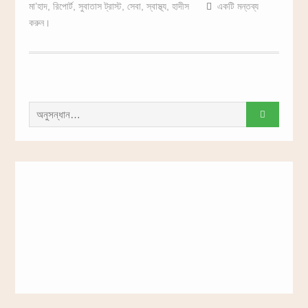
মা’হাদ
,
রিপোর্ট
,
সুবাতাস ট্রাস্ট
,
সেবা
,
স্বাস্থ্য
,
হাদীস
একটি মন্তব্য
করুন।
সন্ধান
করাঃ