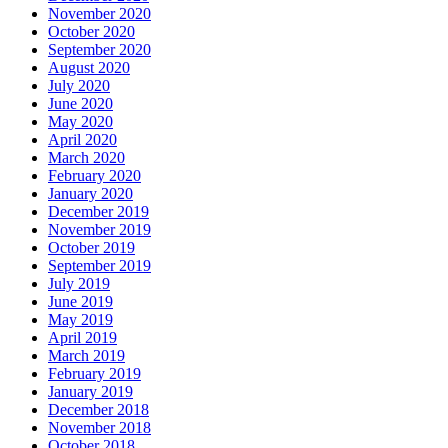
November 2020
October 2020
September 2020
August 2020
July 2020
June 2020
May 2020
April 2020
March 2020
February 2020
January 2020
December 2019
November 2019
October 2019
September 2019
July 2019
June 2019
May 2019
April 2019
March 2019
February 2019
January 2019
December 2018
November 2018
October 2018