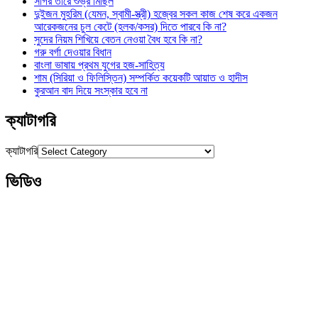
সাগর তীরে শুভ্র মিছিল
দুইজন মুহরিম (যেমন, স্বামী-স্ত্রী) হজ্বের সকল কাজ শেষ করে একজন
আরেকজনের চুল কেটে (হলক/কসর) দিতে পারবে কি না?
সুদের নিয়ম শিখিয়ে বেতন নেওয়া বৈধ হবে কি না?
গরু বর্গা দেওয়ার বিধান
বাংলা ভাষায় প্রথম যুগের হজ-সাহিত্য
শাম (সিরিয়া ও ফিলিস্তিন) সম্পর্কিত কয়েকটি আয়াত ও হাদীস
কুরআন বাদ দিয়ে সংস্কার হবে না
ক্যাটাগরি
ক্যাটাগরি
ভিডিও