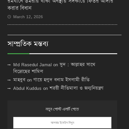
রমযানে উমরায় থাকা অবস্থায় সদকায়ে ফিতর আদার
করার বিধান
March 12, 2026
সাম্প্রতিক মন্তব্য
Md Rasedul Jamal
on
সুদ : আল্লাহর সাথে
বিদ্রোহের শামিল
মাহবুব
on
গায়ে হলুদ বনাম ইসলামী রীতি
Abdul Kuddus
on
শরয়ী নীতিমালা ও জন্মনিয়ন্ত্রণ
নতুন পোস্ট এলার্ট পেতে