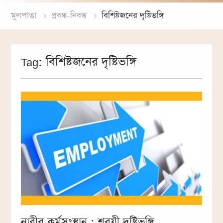
মূলপাতা
প্রবন্ধ-নিবন্ধ
বিশিষ্টজনের দৃষ্টিভঙ্গি
Tag:
বিশিষ্টজনের দৃষ্টিভঙ্গি
নারীর কর্মসংস্থান : শরয়ী দৃষ্টিভঙ্গি