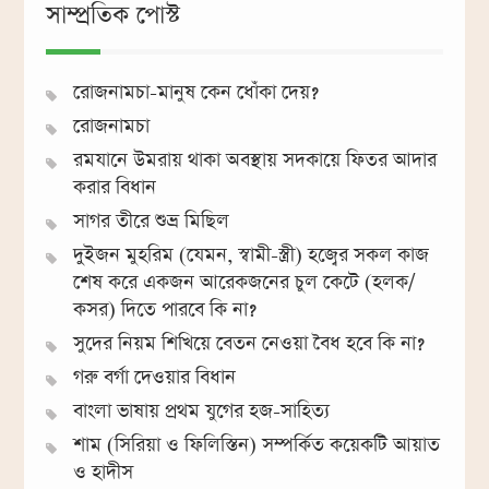
সাম্প্রতিক পোস্ট
রোজনামচা-মানুষ কেন ধোঁকা দেয়?
রোজনামচা
রমযানে উমরায় থাকা অবস্থায় সদকায়ে ফিতর আদার
করার বিধান
সাগর তীরে শুভ্র মিছিল
দুইজন মুহরিম (যেমন, স্বামী-স্ত্রী) হজ্বের সকল কাজ
শেষ করে একজন আরেকজনের চুল কেটে (হলক/
কসর) দিতে পারবে কি না?
সুদের নিয়ম শিখিয়ে বেতন নেওয়া বৈধ হবে কি না?
গরু বর্গা দেওয়ার বিধান
বাংলা ভাষায় প্রথম যুগের হজ-সাহিত্য
শাম (সিরিয়া ও ফিলিস্তিন) সম্পর্কিত কয়েকটি আয়াত
ও হাদীস