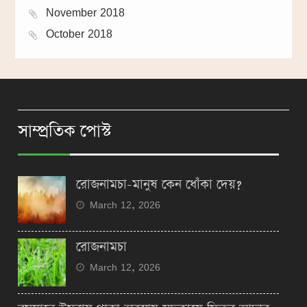
November 2018
October 2018
সাম্প্রতিক পোস্ট
রোজনামচা-মানুষ কেন ধোঁকা দেয়?
March 12, 2026
রোজনামচা
March 12, 2026