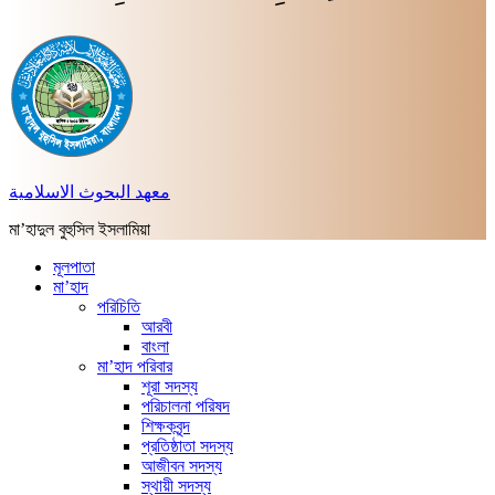
معهد البحوث الاسلامية
মা’হাদুল বুহুসিল ইসলামিয়া
মূলপাতা
মা’হাদ
পরিচিতি
আরবী
বাংলা
মা’হাদ পরিবার
শূরা সদস্য
পরিচালনা পরিষদ
শিক্ষকবৃন্দ
প্রতিষ্ঠাতা সদস্য
আজীবন সদস্য
স্থায়ী সদস্য