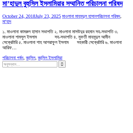
মা’হাদুল বুহুসিল ইসলামিয়ার সম্মানিত পরিচালনা পরিষদ
October 24, 2018
July 23, 2025
মাওলানা মাহমূদুল হাসান
পরিচালনা পরিষদ
,
মা'হাদ
১. মাওলানা কামরুল হাসান সভাপতি ২. মাওলানা মাসউদুর রহমান সহ-সভাপতি ৩.
মাওলানা শামসুল ইসলাম সহ-সভাপতি ৪. মুফতী মাহমূদুল আমীন
সেক্রেটারি ৫. মাওলানা শাহ আশরাফুল ইসলাম সহকারী সেক্রেটারি ৬. মাওলানা
আরিফ…
পরিচালনা পর্ষদ
,
বুহুসিল
,
বুহুসিল ইসলামিয়া
সন্ধান
করাঃ