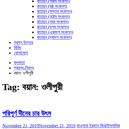
বাতায়ন (পঞ্চম সংকলন)
বাতায়ন (ষষ্ঠ সংকলন)
বাতায়ন (সপ্তম সংকলন)
বাতায়ন (অষ্টম সংকলন)
বাতায়ন (নবম সংকলন)
বাতায়ন (দশম সংকলন)
বাতায়ন (একাদশ সংকলন)
বাতায়ন (দ্বাদশ সংকলন)
প্রশ্ন উত্তর
বিবিধ
যোগাযোগ
মূলপাতা
প্রবন্ধ-নিবন্ধ
বয়ান: ওলীপুরী
Tag:
বয়ান: ওলীপুরী
পরিপূর্ণ দীনের চার উৎস
November 21, 2019
November 21, 2019
মাওলানা ইরফান জিয়া
ইসলামিক