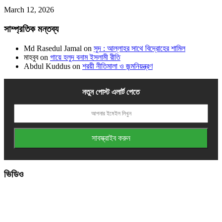
March 12, 2026
সাম্প্রতিক মন্তব্য
Md Rasedul Jamal
on
সুদ : আল্লাহর সাথে বিদ্রোহের শামিল
মাহবুব
on
গায়ে হলুদ বনাম ইসলামী রীতি
Abdul Kuddus
on
শরয়ী নীতিমালা ও জন্মনিয়ন্ত্রণ
নতুন পোস্ট এলার্ট পেতে
ভিডিও