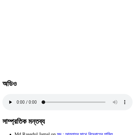
অডিও
সাম্প্রতিক মন্তব্য
Md Rasedul Jamal
on
সুদ : আল্লাহর সাথে বিদ্রোহের শামিল