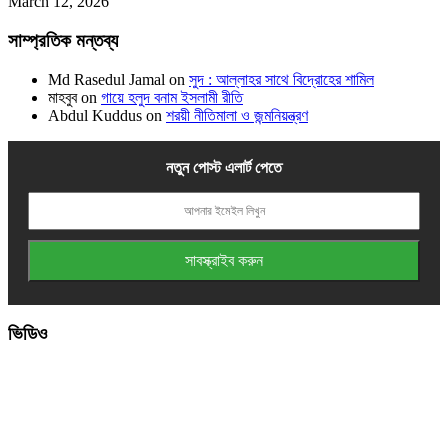
March 12, 2026
সাম্প্রতিক মন্তব্য
Md Rasedul Jamal
on
সুদ : আল্লাহর সাথে বিদ্রোহের শামিল
মাহবুব
on
গায়ে হলুদ বনাম ইসলামী রীতি
Abdul Kuddus
on
শরয়ী নীতিমালা ও জন্মনিয়ন্ত্রণ
নতুন পোস্ট এলার্ট পেতে
ভিডিও