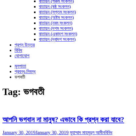
বাতায়ন (পঞ্চম সংকলন)
বাতায়ন (ষষ্ঠ সংকলন)
বাতায়ন (সপ্তম সংকলন)
বাতায়ন (অষ্টম সংকলন)
বাতায়ন (নবম সংকলন)
বাতায়ন (দশম সংকলন)
বাতায়ন (একাদশ সংকলন)
বাতায়ন (দ্বাদশ সংকলন)
প্রশ্ন উত্তর
বিবিধ
যোগাযোগ
মূলপাতা
প্রবন্ধ-নিবন্ধ
ভগবতী
Tag:
ভগবতী
আপনি ভগবান না মানুষ? এভাবে কি প্রশ্ন করা যাবে?
January 30, 2019
January 30, 2019
মুহাম্মাদ মাহমূদুল আমীন
বিবিধ