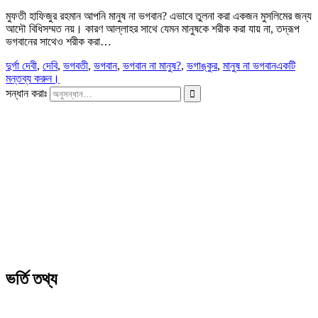
মুফতী হাফিজুর রহমান আপনি মানুষ না ভগবান? এভাবে তুলনা করা একজন মুসলিমের জন্য
আদৌ বিধিসম্মত নয়। কারণ আল্লাহর সাথে যেমন মানুষকে শরীক করা যায় না, তদ্রূপ
ভগবানের সাথেও শরীক করা…
দুর্গা দেবী
,
দেবি
,
ভগবতী
,
ভগবান
,
ভগবান না মানুষ?
,
ভগাঙ্কুর
,
মানুষ না ভগবান
একটি
মন্তব্য করুন।
সন্ধান করাঃ
ভর্তি তথ্য