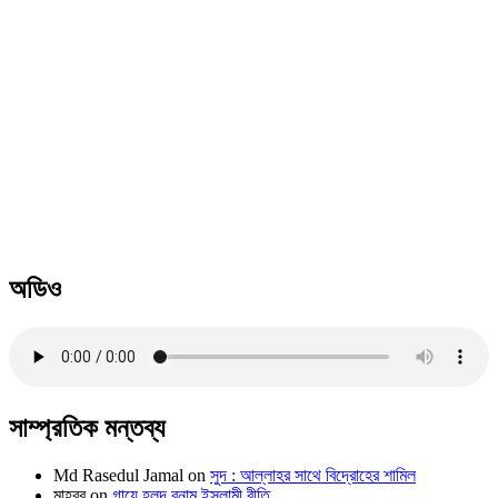
অডিও
সাম্প্রতিক মন্তব্য
Md Rasedul Jamal
on
সুদ : আল্লাহর সাথে বিদ্রোহের শামিল
মাহবুব
on
গায়ে হলুদ বনাম ইসলামী রীতি