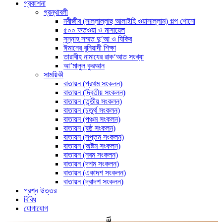
প্রকাশনা
গ্রন্থাবলী
নবীজীর (সাল্লাল্লাহু আলাইহি ওয়াসাল্লাম) গল্প শোনো
৫০০ ফতওয়া ও মাসায়েল
সুন্নাহ সম্মত দু‘আ ও যিকির
ঈমানের বুনিয়াদী শিক্ষা
তারাবীহ নামাযের রাক‘আত সংখ্যা
আ’মালুল কুরআন
সাময়িকী
বাতায়ন (প্রথম সংকলন)
বাতায়ন (দ্বিতীয় সংকলন)
বাতায়ন (তৃতীয় সংকলন)
বাতায়ন (চতুর্থ সংকলন)
বাতায়ন (পঞ্চম সংকলন)
বাতায়ন (ষষ্ঠ সংকলন)
বাতায়ন (সপ্তম সংকলন)
বাতায়ন (অষ্টম সংকলন)
বাতায়ন (নবম সংকলন)
বাতায়ন (দশম সংকলন)
বাতায়ন (একাদশ সংকলন)
বাতায়ন (দ্বাদশ সংকলন)
প্রশ্ন উত্তর
বিবিধ
যোগাযোগ