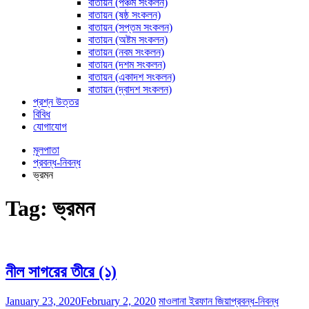
বাতায়ন (পঞ্চম সংকলন)
বাতায়ন (ষষ্ঠ সংকলন)
বাতায়ন (সপ্তম সংকলন)
বাতায়ন (অষ্টম সংকলন)
বাতায়ন (নবম সংকলন)
বাতায়ন (দশম সংকলন)
বাতায়ন (একাদশ সংকলন)
বাতায়ন (দ্বাদশ সংকলন)
প্রশ্ন উত্তর
বিবিধ
যোগাযোগ
মূলপাতা
প্রবন্ধ-নিবন্ধ
ভ্রমন
Tag:
ভ্রমন
নীল সাগরের তীরে (১)
January 23, 2020
February 2, 2020
মাওলানা ইরফান জিয়া
প্রবন্ধ-নিবন্ধ