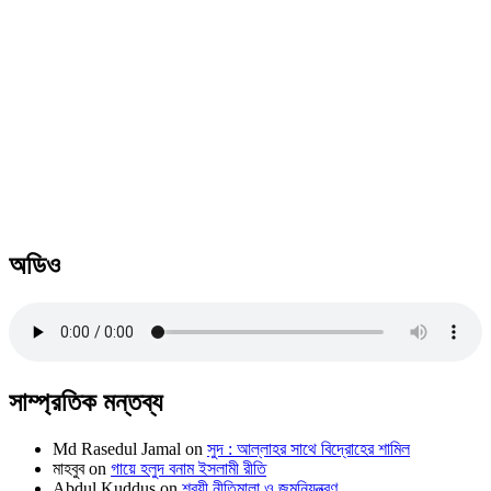
অডিও
সাম্প্রতিক মন্তব্য
Md Rasedul Jamal
on
সুদ : আল্লাহর সাথে বিদ্রোহের শামিল
মাহবুব
on
গায়ে হলুদ বনাম ইসলামী রীতি
Abdul Kuddus
on
শরয়ী নীতিমালা ও জন্মনিয়ন্ত্রণ