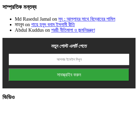
সাম্প্রতিক মন্তব্য
Md Rasedul Jamal
on
সুদ : আল্লাহর সাথে বিদ্রোহের শামিল
মাহবুব
on
গায়ে হলুদ বনাম ইসলামী রীতি
Abdul Kuddus
on
শরয়ী নীতিমালা ও জন্মনিয়ন্ত্রণ
নতুন পোস্ট এলার্ট পেতে
ভিডিও