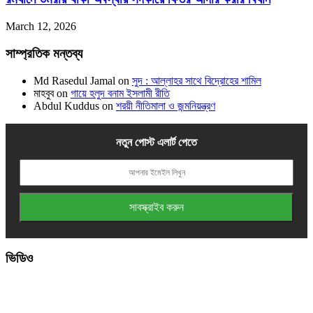
March 12, 2026
সাম্প্রতিক মন্তব্য
Md Rasedul Jamal
on
সুদ : আল্লাহর সাথে বিদ্রোহের শামিল
মাহবুব
on
গায়ে হলুদ বনাম ইসলামী রীতি
Abdul Kuddus
on
শরয়ী নীতিমালা ও জন্মনিয়ন্ত্রণ
নতুন পোস্ট এলার্ট পেতে
ভিডিও