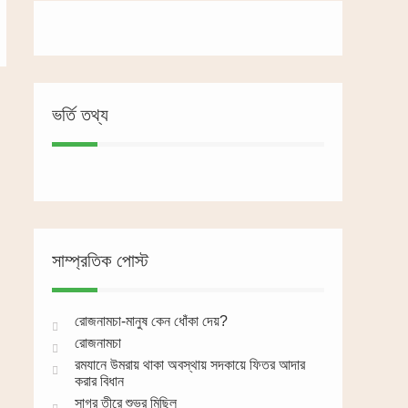
ভর্তি তথ্য
সাম্প্রতিক পোস্ট
রোজনামচা-মানুষ কেন ধোঁকা দেয়?
রোজনামচা
রমযানে উমরায় থাকা অবস্থায় সদকায়ে ফিতর আদার
করার বিধান
সাগর তীরে শুভ্র মিছিল