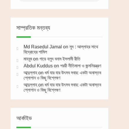
সাম্প্রতিক মন্তব্য
Md Rasedul Jamal
on
সুদ : আল্লাহর সাথে
বিদ্রোহের শামিল
মাহবুব
on
গায়ে হলুদ বনাম ইসলামী রীতি
Abdul Kuddus
on
শরয়ী নীতিমালা ও জন্মনিয়ন্ত্রণ
আব্দুল্লাহ
on
ধর্ম যার যার উৎসব সবার: একটা অবাস্তব
শ্লোগান ও কিছু বিশ্লেষণ
আব্দুল্লাহ
on
ধর্ম যার যার উৎসব সবার: একটা অবাস্তব
শ্লোগান ও কিছু বিশ্লেষণ
আর্কাইভ