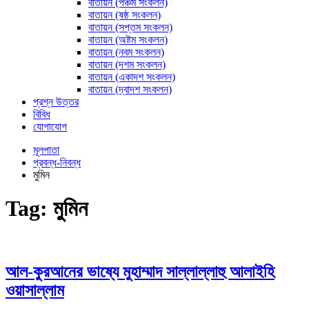
বাতায়ন (পঞ্চম সংকলন)
বাতায়ন (ষষ্ঠ সংকলন)
বাতায়ন (সপ্তম সংকলন)
বাতায়ন (অষ্টম সংকলন)
বাতায়ন (নবম সংকলন)
বাতায়ন (দশম সংকলন)
বাতায়ন (একাদশ সংকলন)
বাতায়ন (দ্বাদশ সংকলন)
প্রশ্ন উত্তর
বিবিধ
যোগাযোগ
মূলপাতা
প্রবন্ধ-নিবন্ধ
মুমিন
Tag:
মুমিন
আল-কুরআনের ভাষ্যে মুহাম্মাদ সাল্লাল্লাহু আলাইহি
ওয়াসাল্লাম