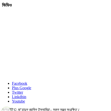
ভিডিও
Facebook
Plus Google
Twitter
Linkdhin
Youtube
কপিরাইট © মা’হাদুল বুহুসিল ইসলামিয়া - সকল সত্ত্ব সংরক্ষিত।