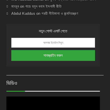
মাহবুব
on
গায়ে হলুদ বনাম ইসলামী রীতি
Abdul Kuddus
on
শরয়ী নীতিমালা ও জন্মনিয়ন্ত্রণ
নতুন পোস্ট এলার্ট পেতে
ভিডিও