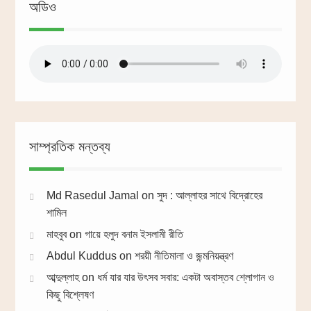
অডিও
সাম্প্রতিক মন্তব্য
Md Rasedul Jamal
on
সুদ : আল্লাহর সাথে বিদ্রোহের
শামিল
মাহবুব
on
গায়ে হলুদ বনাম ইসলামী রীতি
Abdul Kuddus
on
শরয়ী নীতিমালা ও জন্মনিয়ন্ত্রণ
আব্দুল্লাহ
on
ধর্ম যার যার উৎসব সবার: একটা অবাস্তব শ্লোগান ও
কিছু বিশ্লেষণ