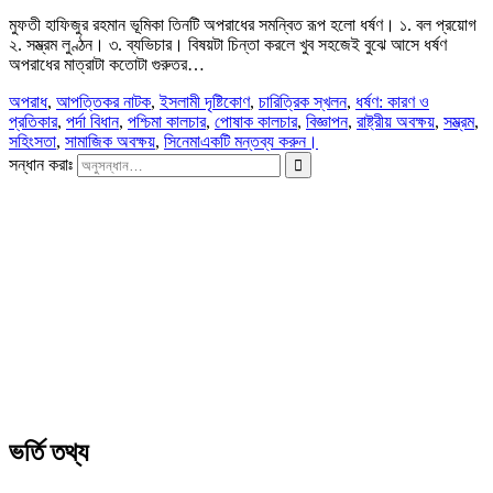
মুফতী হাফিজুর রহমান ভূমিকা তিনটি অপরাধের সমন্বিত রূপ হলো ধর্ষণ। ১. বল প্রয়োগ
২. সম্ভ্রম লুণ্ঠন। ৩. ব্যভিচার। বিষয়টা চিন্তা করলে খুব সহজেই বুঝে আসে ধর্ষণ
অপরাধের মাত্রাটা কতোটা গুরুতর…
অপরাধ
,
আপত্তিকর নাটক
,
ইসলামী দৃষ্টিকোণ
,
চারিত্রিক স্খলন
,
ধর্ষণ: কারণ ও
প্রতিকার
,
পর্দা বিধান
,
পশ্চিমা কালচার
,
পোষাক কালচার
,
বিজ্ঞাপন
,
রাষ্ট্রীয় অবক্ষয়
,
সম্ভ্রম
,
সহিংসতা
,
সামাজিক অবক্ষয়
,
সিনেমা
একটি মন্তব্য করুন।
সন্ধান করাঃ
ভর্তি তথ্য