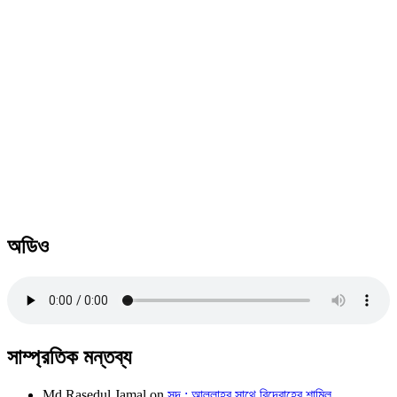
অডিও
সাম্প্রতিক মন্তব্য
Md Rasedul Jamal
on
সুদ : আল্লাহর সাথে বিদ্রোহের শামিল