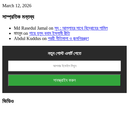
March 12, 2026
সাম্প্রতিক মন্তব্য
Md Rasedul Jamal
on
সুদ : আল্লাহর সাথে বিদ্রোহের শামিল
মাহবুব
on
গায়ে হলুদ বনাম ইসলামী রীতি
Abdul Kuddus
on
শরয়ী নীতিমালা ও জন্মনিয়ন্ত্রণ
নতুন পোস্ট এলার্ট পেতে
ভিডিও