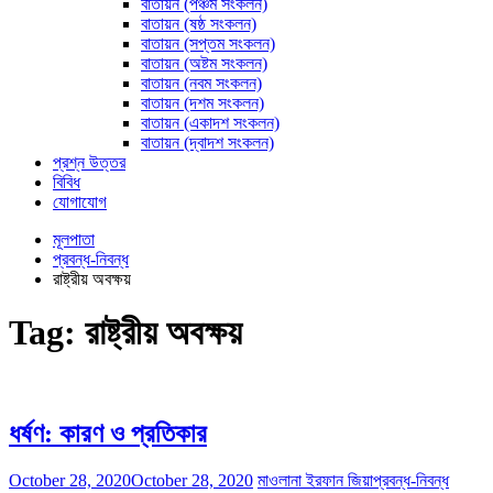
বাতায়ন (পঞ্চম সংকলন)
বাতায়ন (ষষ্ঠ সংকলন)
বাতায়ন (সপ্তম সংকলন)
বাতায়ন (অষ্টম সংকলন)
বাতায়ন (নবম সংকলন)
বাতায়ন (দশম সংকলন)
বাতায়ন (একাদশ সংকলন)
বাতায়ন (দ্বাদশ সংকলন)
প্রশ্ন উত্তর
বিবিধ
যোগাযোগ
মূলপাতা
প্রবন্ধ-নিবন্ধ
রাষ্ট্রীয় অবক্ষয়
Tag:
রাষ্ট্রীয় অবক্ষয়
ধর্ষণ: কারণ ও প্রতিকার
October 28, 2020
October 28, 2020
মাওলানা ইরফান জিয়া
প্রবন্ধ-নিবন্ধ