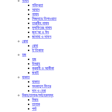
নামায
পবিত্রতা
আযান
নামায
সিজদায়ে তিলাওয়াত
তারাবীহ নামায
মুসাফিরের নামায
জুম’আ ও ঈদ
জানাযা ও দাফন
রোযা
রোযা
ই’তিকাফ
হজ
হজ
উমরাহ
কুরবানী ও আকীকা
জবাই
যাকাত
যাকাত
সদকাতুল ফিতর
দান ও হেবা
বিবাহ/তালাক/পর্দা/হকসমূহ
বিবাহ
তালাক
পর্দা