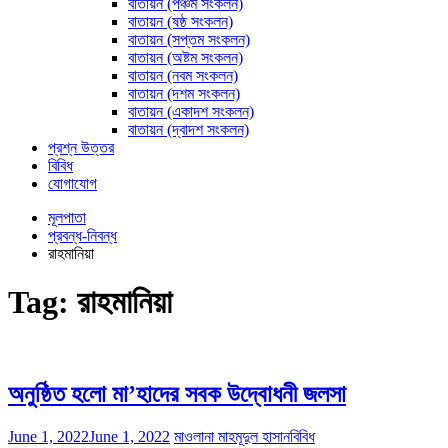
বাতায়ন (পঞ্চম সংকলন)
বাতায়ন (ষষ্ঠ সংকলন)
বাতায়ন (সপ্তম সংকলন)
বাতায়ন (অষ্টম সংকলন)
বাতায়ন (নবম সংকলন)
বাতায়ন (দশম সংকলন)
বাতায়ন (একাদশ সংকলন)
বাতায়ন (দ্বাদশ সংকলন)
প্রশ্ন উত্তর
বিবিধ
যোগাযোগ
মূলপাতা
প্রবন্ধ-নিবন্ধ
রাহমানিয়া
Tag:
রাহমানিয়া
অনুষ্ঠিত হলো মা’হাদের সবক উদ্বোধনী জলসা
June 1, 2022
June 1, 2022
মাওলানা মাহমূদুল হাসান
বিবিধ