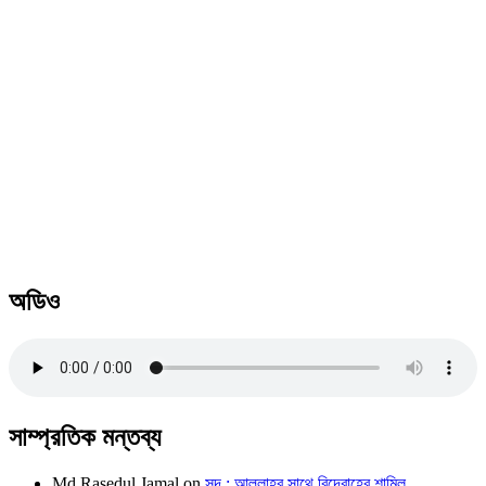
অডিও
সাম্প্রতিক মন্তব্য
Md Rasedul Jamal
on
সুদ : আল্লাহর সাথে বিদ্রোহের শামিল