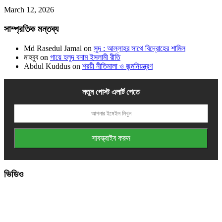
March 12, 2026
সাম্প্রতিক মন্তব্য
Md Rasedul Jamal
on
সুদ : আল্লাহর সাথে বিদ্রোহের শামিল
মাহবুব
on
গায়ে হলুদ বনাম ইসলামী রীতি
Abdul Kuddus
on
শরয়ী নীতিমালা ও জন্মনিয়ন্ত্রণ
নতুন পোস্ট এলার্ট পেতে
ভিডিও