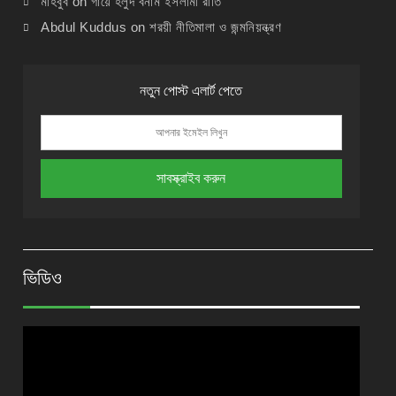
মাহবুব
on
গায়ে হলুদ বনাম ইসলামী রীতি
Abdul Kuddus
on
শরয়ী নীতিমালা ও জন্মনিয়ন্ত্রণ
নতুন পোস্ট এলার্ট পেতে
ভিডিও