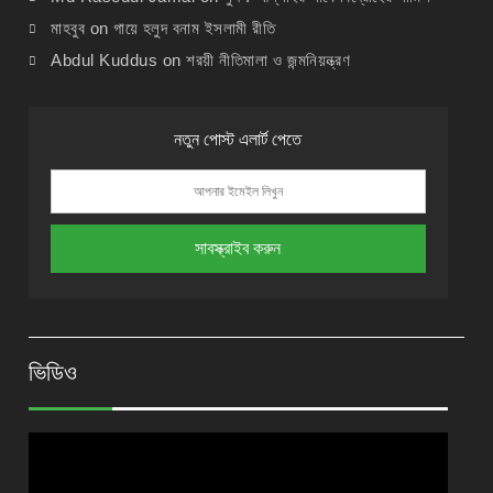
মাহবুব
on
গায়ে হলুদ বনাম ইসলামী রীতি
Abdul Kuddus
on
শরয়ী নীতিমালা ও জন্মনিয়ন্ত্রণ
নতুন পোস্ট এলার্ট পেতে
ভিডিও