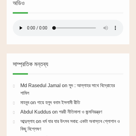
অডিও
সাম্প্রতিক মন্তব্য
Md Rasedul Jamal
on
সুদ : আল্লাহর সাথে বিদ্রোহের
শামিল
মাহবুব
on
গায়ে হলুদ বনাম ইসলামী রীতি
Abdul Kuddus
on
শরয়ী নীতিমালা ও জন্মনিয়ন্ত্রণ
আব্দুল্লাহ
on
ধর্ম যার যার উৎসব সবার: একটা অবাস্তব শ্লোগান ও
কিছু বিশ্লেষণ