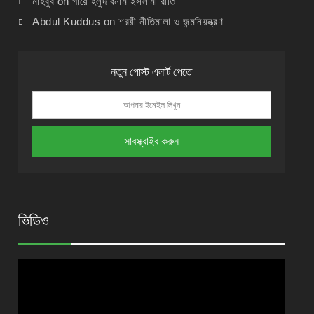
মাহবুব
on
গায়ে হলুদ বনাম ইসলামী রীতি
Abdul Kuddus
on
শরয়ী নীতিমালা ও জন্মনিয়ন্ত্রণ
নতুন পোস্ট এলার্ট পেতে
ভিডিও