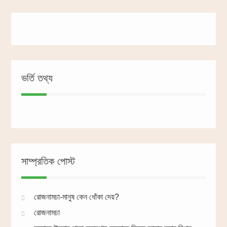
ভর্তি তথ্য
সাম্প্রতিক পোস্ট
রোজনামচা-মানুষ কেন ধোঁকা দেয়?
রোজনামচা