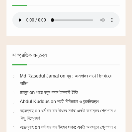
সাম্প্রতিক মন্তব্য
Md Rasedul Jamal
on
সুদ : আল্লাহর সাথে বিদ্রোহের
শামিল
মাহবুব
on
গায়ে হলুদ বনাম ইসলামী রীতি
Abdul Kuddus
on
শরয়ী নীতিমালা ও জন্মনিয়ন্ত্রণ
আব্দুল্লাহ
on
ধর্ম যার যার উৎসব সবার: একটা অবাস্তব শ্লোগান ও
কিছু বিশ্লেষণ
আব্দুল্লাহ
on
ধর্ম যার যার উৎসব সবার: একটা অবাস্তব শ্লোগান ও