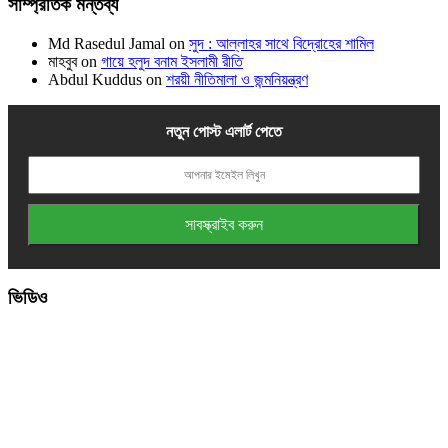
সাম্প্রতিক মন্তব্য
Md Rasedul Jamal
on
সুদ : আল্লাহর সাথে বিদ্রোহের শামিল
মাহবুব
on
গায়ে হলুদ বনাম ইসলামী রীতি
Abdul Kuddus
on
শরয়ী নীতিমালা ও জন্মনিয়ন্ত্রণ
নতুন পোস্ট এলার্ট পেতে
ভিডিও