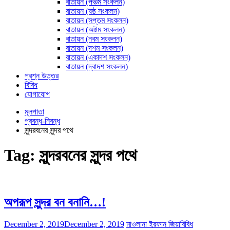
বাতায়ন (পঞ্চম সংকলন)
বাতায়ন (ষষ্ঠ সংকলন)
বাতায়ন (সপ্তম সংকলন)
বাতায়ন (অষ্টম সংকলন)
বাতায়ন (নবম সংকলন)
বাতায়ন (দশম সংকলন)
বাতায়ন (একাদশ সংকলন)
বাতায়ন (দ্বাদশ সংকলন)
প্রশ্ন উত্তর
বিবিধ
যোগাযোগ
মূলপাতা
প্রবন্ধ-নিবন্ধ
সুন্দরবনের সুন্দর পথে
Tag:
সুন্দরবনের সুন্দর পথে
অপরূপ সুন্দর বন বনানি…!
December 2, 2019
December 2, 2019
মাওলানা ইরফান জিয়া
বিবিধ