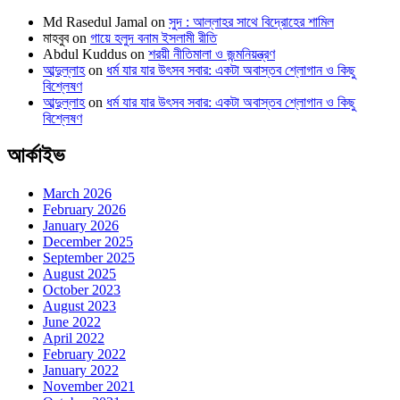
Md Rasedul Jamal
on
সুদ : আল্লাহর সাথে বিদ্রোহের শামিল
মাহবুব
on
গায়ে হলুদ বনাম ইসলামী রীতি
Abdul Kuddus
on
শরয়ী নীতিমালা ও জন্মনিয়ন্ত্রণ
আব্দুল্লাহ
on
ধর্ম যার যার উৎসব সবার: একটা অবাস্তব শ্লোগান ও কিছু
বিশ্লেষণ
আব্দুল্লাহ
on
ধর্ম যার যার উৎসব সবার: একটা অবাস্তব শ্লোগান ও কিছু
বিশ্লেষণ
আর্কাইভ
March 2026
February 2026
January 2026
December 2025
September 2025
August 2025
October 2023
August 2023
June 2022
April 2022
February 2022
January 2022
November 2021