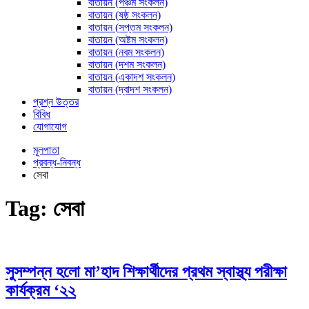
বাতায়ন (পঞ্চম সংকলন)
বাতায়ন (ষষ্ঠ সংকলন)
বাতায়ন (সপ্তম সংকলন)
বাতায়ন (অষ্টম সংকলন)
বাতায়ন (নবম সংকলন)
বাতায়ন (দশম সংকলন)
বাতায়ন (একাদশ সংকলন)
বাতায়ন (দ্বাদশ সংকলন)
প্রশ্ন উত্তর
বিবিধ
যোগাযোগ
মূলপাতা
প্রবন্ধ-নিবন্ধ
সেবা
Tag:
সেবা
সুসম্পন্ন হলো মা’হাদ শিক্ষার্থীদের প্রথম স্বাস্থ্য পরীক্ষা
কার্যক্রম ‘২২