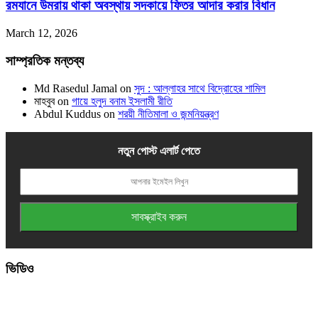
রমযানে উমরায় থাকা অবস্থায় সদকায়ে ফিতর আদার করার বিধান
March 12, 2026
সাম্প্রতিক মন্তব্য
Md Rasedul Jamal
on
সুদ : আল্লাহর সাথে বিদ্রোহের শামিল
মাহবুব
on
গায়ে হলুদ বনাম ইসলামী রীতি
Abdul Kuddus
on
শরয়ী নীতিমালা ও জন্মনিয়ন্ত্রণ
নতুন পোস্ট এলার্ট পেতে
ভিডিও