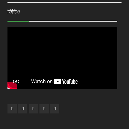
ভিডিও
Facebook
Plus
Twitter
Linkdhin
Youtube
Google