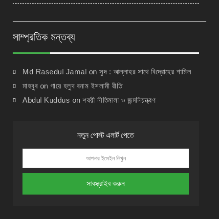
সাম্প্রতিক মন্তব্য
Md Rasedul Jamal
on
সুদ : আল্লাহর সাথে বিদ্রোহের শামিল
মাহবুব
on
গায়ে হলুদ বনাম ইসলামী রীতি
Abdul Kuddus
on
শরয়ী নীতিমালা ও জন্মনিয়ন্ত্রণ
নতুন পোস্ট এলার্ট পেতে