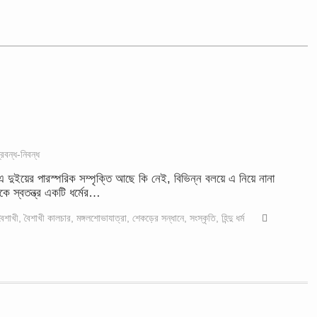
্রবন্ধ-নিবন্ধ
দুইয়ের পারস্পরিক সম্পৃক্তি আছে কি নেই, বিভিন্ন বলয়ে এ নিয়ে নানা
কে স্বতন্ত্র একটি ধর্মের…
বৈশাখী
,
বৈশাখী কালচার
,
মঙ্গলশোভাযাত্রা
,
শেকড়ের সন্ধানে
,
সংস্কৃতি
,
হিন্দু ধর্ম