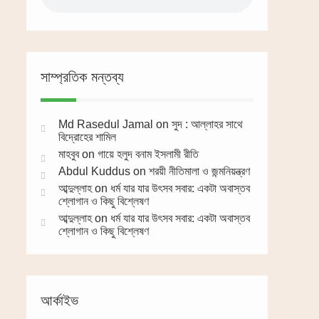
সাম্প্রতিক মন্তব্য
Md Rasedul Jamal
on
সুদ : আল্লাহর সাথে
বিদ্রোহের শামিল
মাহবুব
on
গায়ে হলুদ বনাম ইসলামী রীতি
Abdul Kuddus
on
শরয়ী নীতিমালা ও জন্মনিয়ন্ত্রণ
আব্দুল্লাহ
on
ধর্ম যার যার উৎসব সবার: একটা অবাস্তব
শ্লোগান ও কিছু বিশ্লেষণ
আব্দুল্লাহ
on
ধর্ম যার যার উৎসব সবার: একটা অবাস্তব
শ্লোগান ও কিছু বিশ্লেষণ
আর্কাইভ