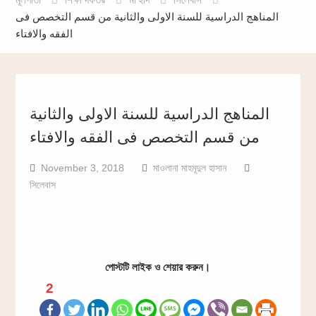
المناهج الدراسية للسنة الاولى والثانية من قسم التخصص فى
الفقه والافتاء
المناهج الدراسية للسنة الاولى والثانية
من قسم التخصص فى الفقه والافتاء
November 3, 2018
মাওলানা মাহমূদুল হাসান
সিলেবাস
পোস্টটি লাইক ও শেয়ার করুন।
2