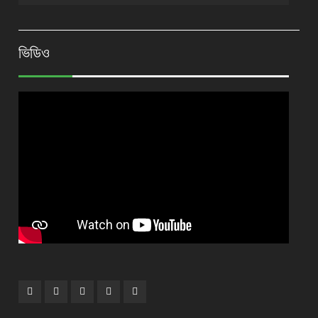
ভিডিও
Facebook
Plus
Twitter
Linkdhin
Youtube