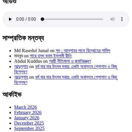
অডিও
সাম্প্রতিক মন্তব্য
Md Rasedul Jamal
on
সুদ : আল্লাহর সাথে বিদ্রোহের শামিল
মাহবুব
on
গায়ে হলুদ বনাম ইসলামী রীতি
Abdul Kuddus
on
শরয়ী নীতিমালা ও জন্মনিয়ন্ত্রণ
আব্দুল্লাহ
on
ধর্ম যার যার উৎসব সবার: একটা অবাস্তব শ্লোগান ও কিছু
বিশ্লেষণ
আব্দুল্লাহ
on
ধর্ম যার যার উৎসব সবার: একটা অবাস্তব শ্লোগান ও কিছু
বিশ্লেষণ
আর্কাইভ
March 2026
February 2026
January 2026
December 2025
September 2025