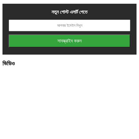
নতুন পোস্ট এলার্ট পেতে
ভিডিও