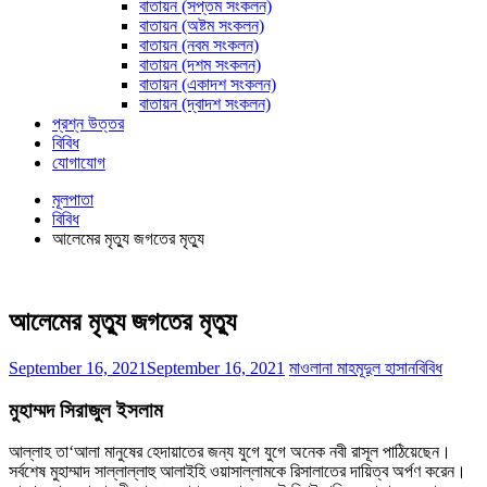
বাতায়ন (সপ্তম সংকলন)
বাতায়ন (অষ্টম সংকলন)
বাতায়ন (নবম সংকলন)
বাতায়ন (দশম সংকলন)
বাতায়ন (একাদশ সংকলন)
বাতায়ন (দ্বাদশ সংকলন)
প্রশ্ন উত্তর
বিবিধ
যোগাযোগ
মূলপাতা
বিবিধ
আলেমের মৃত্যু জগতের মৃত্যু
আলেমের মৃত্যু জগতের মৃত্যু
September 16, 2021
September 16, 2021
মাওলানা মাহমূদুল হাসান
বিবিধ
মুহাম্মদ সিরাজুল ইসলাম
আল্লাহ তা‘আলা মানুষের হেদায়াতের জন্য যুগে যুগে অনেক নবী রাসূল পাঠিয়েছেন।
সর্বশেষ মুহাম্মাদ সাল্লাল্লাহু আলাইহি ওয়াসাল্লামকে রিসালাতের দায়িত্ব অর্পণ করেন।