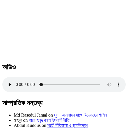
অডিও
সাম্প্রতিক মন্তব্য
Md Rasedul Jamal
on
সুদ : আল্লাহর সাথে বিদ্রোহের শামিল
মাহবুব
on
গায়ে হলুদ বনাম ইসলামী রীতি
Abdul Kuddus
on
শরয়ী নীতিমালা ও জন্মনিয়ন্ত্রণ