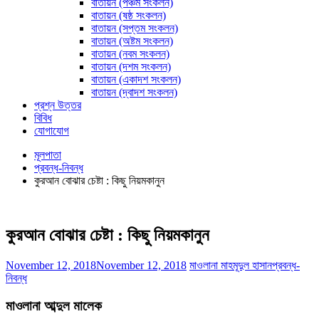
বাতায়ন (পঞ্চম সংকলন)
বাতায়ন (ষষ্ঠ সংকলন)
বাতায়ন (সপ্তম সংকলন)
বাতায়ন (অষ্টম সংকলন)
বাতায়ন (নবম সংকলন)
বাতায়ন (দশম সংকলন)
বাতায়ন (একাদশ সংকলন)
বাতায়ন (দ্বাদশ সংকলন)
প্রশ্ন উত্তর
বিবিধ
যোগাযোগ
মূলপাতা
প্রবন্ধ-নিবন্ধ
কুরআন বোঝার চেষ্টা : কিছু নিয়মকানুন
কুরআন বোঝার চেষ্টা : কিছু নিয়মকানুন
November 12, 2018
November 12, 2018
মাওলানা মাহমূদুল হাসান
প্রবন্ধ-
নিবন্ধ
মাওলানা আব্দুল মালেক