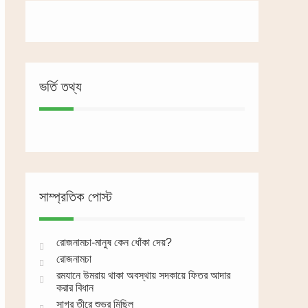
ভর্তি তথ্য
সাম্প্রতিক পোস্ট
রোজনামচা-মানুষ কেন ধোঁকা দেয়?
রোজনামচা
রমযানে উমরায় থাকা অবস্থায় সদকায়ে ফিতর আদার
করার বিধান
সাগর তীরে শুভ্র মিছিল