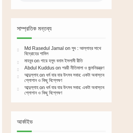
সাম্প্রতিক মন্তব্য
Md Rasedul Jamal
on
সুদ : আল্লাহর সাথে
বিদ্রোহের শামিল
মাহবুব
on
গায়ে হলুদ বনাম ইসলামী রীতি
Abdul Kuddus
on
শরয়ী নীতিমালা ও জন্মনিয়ন্ত্রণ
আব্দুল্লাহ
on
ধর্ম যার যার উৎসব সবার: একটা অবাস্তব
শ্লোগান ও কিছু বিশ্লেষণ
আব্দুল্লাহ
on
ধর্ম যার যার উৎসব সবার: একটা অবাস্তব
শ্লোগান ও কিছু বিশ্লেষণ
আর্কাইভ