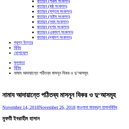
বাতায়ন (পঞ্চম সংকলন)
বাতায়ন (ষষ্ঠ সংকলন)
বাতায়ন (সপ্তম সংকলন)
বাতায়ন (অষ্টম সংকলন)
বাতায়ন (নবম সংকলন)
বাতায়ন (দশম সংকলন)
বাতায়ন (একাদশ সংকলন)
বাতায়ন (দ্বাদশ সংকলন)
প্রশ্ন উত্তর
বিবিধ
যোগাযোগ
মূলপাতা
বিবিধ
নামায আদায়ান্তে পঠিতব্য মাসনূন যিকর ও দু‘আসমূহ
নামায আদায়ান্তে পঠিতব্য মাসনূন যিকর ও দু‘আসমূহ
November 14, 2018
November 26, 2018
মাওলানা মাহমূদুল হাসান
বিবিধ
মুফতী ইবরাহীম হাসান