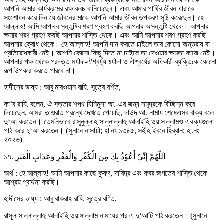
আপনি আমার কার্যক্রমের রক্ষাকবচ বানিয়েছেন। এবং আমার পার্থিব জীবন ধারাকে
সংশোধন করে দিন যে জীবনের মাঝে আপনি আমার জীবন উপকরণ সৃষ্টি করেছেন। হে
আল্লাহ! আমি আপনার সন্তুষ্টির শরণ গ্রহণ করছি আপনার অসন্তুষ্টি থেকে। আপনার
ক্ষমার শরণ গ্রহণ করছি আপনার শাস্তি থেকে। এবং আমি আপনার শরণ গ্রহণ করছি
আপনার ক্রোধ থেকে। হে আল্লাহ! আপনি দান করতে চাইলে তার কোনো অন্তরায় বা
প্রতিরোধকারী নেই। আপনি কোনো কিছু দিতে না চাইলে তা দেওয়ার ক্ষমতা কারো নেই।
আপনার পক্ষ থেকে প্রদত্ত মর্যাদা-ঐশ্বর্য্য মর্যাদা ও ঐশ্বর্যের অধিকারী ব্যক্তিকে কোনো
রূপ উপকার করতে পারবে না।
হাদীসের ভাষ্য : আবু মারওয়ান রাযি. সূত্রে বর্ণিত,
কা’ব রাযি. বলেন, ঐ সত্তার শপথ যিনিমুসা আ.-এর জন্য সমুদ্রকে বিচ্ছিন্ন করে
দিয়েছেন, আমরা তাওরাত গ্রন্থে দেখতে পেয়েছি, দাউদ আ. নামায শেষেএসব বাক্য বলে
দু‘আ করতেন। তেমনিভাবে রাসূলুল্লাহ সাল্লাল্লাহু আলাইহি ওয়াসাল্লামও এবাক্যগুলো
পাঠ করে দু‘আ করতেন। (সুনানে নাসায়ী; হা.নং ১৩৪৫, সহীহ ইবনে হিব্বান; হা.নং
২০২৬)
১৭. اَللّهُمَّ إِنِّيْ أَعُوْذُ بِكَ مِنَ الْكُفْرِ وَالْفَقْرِ وَعَذَابِ الْقَبَرِ
অর্থ : হে আল্লাহ! আমি আপনার কাছে কুফর, দারিদ্র এবং কবর জগতের শাস্তি থেকে
আশ্রয় প্রার্থনা করছি।
হাদীসের ভাষ্য : আবু বাকরাহ রাযি. সূত্রে বর্ণিত,
রাসূল সাল্লাল্লাহু আলাইহি ওয়াসাল্লাম নামাযের পর এ দু‘আটি পাঠ করতেন। (সুনানে