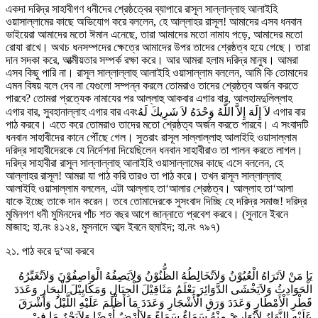
একদা দরিদ্র সাহাবীগণ ধনীদের শ্রেষ্ঠত্বের ব্যাপারে রাসূল সাল্লাল্লাহু আলাইহি
ওয়াসাল্লামের কাছে অভিযোগ করে বললেন, হে আল্লাহর রাসূল! আমাদের এসব ধনবান
ভাইয়েরা আমাদের মতো ঈমান এনেছে, তারা আমাদের মতো নামায পড়ে, আমাদের মতো
রোযা রাখে। অথচ ধনসম্পদের ক্ষেত্রে আমাদের উপর তাদের শ্রেষ্ঠত্ব হয়ে গেছে। তারা
দান সদকা করে, আত্মীয়তার সম্পর্ক রক্ষা করে। আর আমরা হলাম দরিদ্র মানুষ। আমরা
এসব কিছু পারি না। রাসূল সাল্লাল্লাহু আলাইহি ওয়াসাল্লাম বললেন, আমি কি তোমাদের
এমন বিষয় বলে দেব না যেগুলো সম্পন্ন করলে তোমরাও তাদের শ্রেষ্ঠত্ব অর্জন করতে
পারবে? তোমরা প্রত্যেক নামাযের পর আল্লাহু আকবার এগার বার, আলহামদুলিল্লাহ
এগার বার, সুবহানাল্লাহ এগার বার এবংلاَ إِلَهَ إِلاَّ اللَّهُ وَحْدَهُ لاَ شَرِيكَ لَهُ এগার বার
পাঠ করবে। এতে করে তোমরাও তাদের মতো শ্রেষ্ঠত্ব অর্জন করতে পারবে। এ সংবাদটি
ধনবান সাহাবীদের কানে পৌঁছে গেল। সুতরাং রাসূল সাল্লাল্লাহু আলাইহি ওয়াসাল্লাম
দরিদ্র সাহাবীদেরকে যে নির্দেশনা দিয়েছিলেন ধনবান সাহাবীরাও তা পালন করতে লাগল।
দরিদ্র সাহাবীরা রাসূল সাল্লাল্লাহু আলাইহি ওয়াসাল্লামের কাছে এসে বললেন, হে
আল্লাহর রাসূল! আমরা যা পাঠ করি তারও তা পাঠ করে। তখন রাসূল সাল্লাল্লাহু
আলাইহি ওয়াসাল্লাম বললেন, এটা আল্লাহ তা‘আলার শ্রেষ্ঠত্ব। আল্লাহ তা‘আলা
যাকে ইচ্ছে তাকে দান করেন। তবে তোমাদেরকে সুসংবাদ দিচ্ছি হে দরিদ্র সমাজ! দরিদ্র
মুমিনগণ ধনী মুমিনদের পাঁচ শত বছর আগে জান্নাতে প্রবেশ করবে। (সুনানে ইবনে
মাজাহ; হা.নং ৪১২৪, মুসনাদে আব্দ ইবনে হুমাইদ; হা.নং ৭৯৭)
২১. পাঠ করে দু‘আ করবে
يَا مَنْ لاَتَرَاهُ الْعُيُوْنُ وَلاَتُخَالِطُهُ الظُّنُوْنُ وَلاَيَصِفُهُ الْوَاصِفُوْنَ وَلاَتُغَيِّرُهُ
الْحَوَادِثُ وَلاَيَخْشَى الدَّوَائِرَ يَعْلَمُ مَثَاقِيْلَ الْجِبَالِ وَمَكَايِيْلَ الْبِحَارِ وَعَدَدَ
قَطْرِ الْأَمْطَارِ وَعَدَدَ وَرَقِ الْأَشْجَارِ وَعَدَدَ مَا أَظْلَمَ عَلَيْهِ اللَّيْلُ وَأَشْرَقَ
عَلَيْهِ النَّهَارُ لاَتُوَارِيْ مِنْهُ سَمَاءٌ سَمَاءً وَلاَأَرْضٌ أَرْضًا وَلاَبَحْرٌ مَا فِيْ