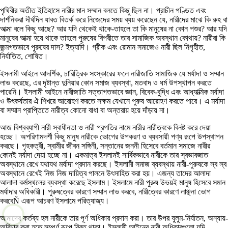
পৃথিবীর অতীত ইতিহাসে নারীর মান সম্মান বলতে কিছু ছিল না। প্রাচীন পণ্ডিত এবং
দার্শনিকরা দীর্ঘদিন যাবত বিতর্ক করে নিজেদের সময় ব্যয় করেছেন যে, নারীদের মাঝে কি রুহ বা
আত্মা বলে কিছু আছে? আর যদি থেকেই থাকে-তাহলে তা কি মানুষের না কোন পশুর? আর যদি
মানুষের আত্মা হয়ে থাকে তাহলে পুরুষের বিপরীতে তার সামাজিক অবস্থান কোথায়? নারীরা কি
জন্মগতভাবে পুরুষের দাস? ইত্যাদি। গ্রীক এবং রোমান সমাজেও নারী ছিল নিগৃহীত,
নির্যাতিত, শোষিত।
ইসলামী আইনে আদর্শিক, চারিত্রিক সংস্কারের ফলে নারীজাতি সামাজিক যে মর্যাদা ও সম্মান
লাভ করেছে, এর দৃষ্টান্ত দুনিয়ার কোন সমাজ ব্যবস্থা, মতবাদ ও ধর্ম উপস্থাপন করতে
পারেনি। ইসলামী আইনে নারীজাতি সত্তাগতভাবে জ্ঞান, বিবেক-বুদ্ধি এবং আধ্যাত্মিক মর্যাদা
ও উৎকর্ষতার ঐ শিখরে আরোহণ করতে সক্ষম যেখানে পুরুষ আরোহণ করতে পারে। এ মর্যাদা
বা সম্মান প্রাপ্তিতে নারীত্ব কোনো বাধা বা অন্তরায় হয়ে দাঁড়ায় না।
আজ বিশ্বব্যাপী নারী স্বাধীনতা ও নারী প্রগতির নামে নারীর নারীত্বকে বিনষ্ট করে দেয়া
হচ্ছে। অপরিণামদর্শী কিছু মানুষ নারীকে ভোগের উপকরণ ও ব্যবসায়ী পণ্য রূপে উপস্থাপন
করছে। গৃহকর্ত্রী, স্বামীর জীবন সঙ্গিনী, সন্তানের জননী হিসেবে বর্তমান সমাজে নারীর
কোনই মর্যাদা দেয়া হচ্ছে না। একমাত্র ইসলামই সার্বিকভাবে নারীকে তার স্বভাবজাত
অবস্থানে রেখে যথাযথ মর্যাদা প্রদান করছে। ইসলামী সমাজ ব্যবস্থায় নারী-পুরুষকে স্ব স্ব
অবস্থানে রেখেই নিজ নিজ দায়িত্ব পালনে উৎসাহিত করা হয়। এজন্য তাদের আলাদা
আলাদা কর্মস্থলের ব্যবস্থা করেছে ইসলাম। ইসলামে নারী পুরুষ উভয়ই মানুষ হিসেবে সমান
মর্যাদার অধিকারী। পুরুষত্বের কারণে সম্মান লাভ করবে, নারীত্বের কারণে লাঞ্ছনা ভোগ
করবেÑ এরূপ আচরণ ইসলামে পরিত্যাজ্য।
আমাদের কর্তব্য হল নারীকে তার পূর্ণ অধিকার প্রদান করা। তার উপর যুলুম-নির্যাতন, অন্যায়-
অবিচার করা হতে সম্পূর্ণ রূপে বিরত থাকা। ইসলামী আইনের নারী অধিকারগুলো যদি