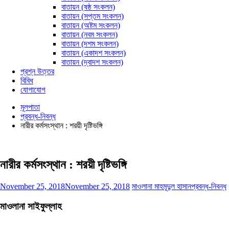
বাতায়ন (ষষ্ঠ সংকলন)
বাতায়ন (সপ্তম সংকলন)
বাতায়ন (অষ্টম সংকলন)
বাতায়ন (নবম সংকলন)
বাতায়ন (দশম সংকলন)
বাতায়ন (একাদশ সংকলন)
বাতায়ন (দ্বাদশ সংকলন)
প্রশ্ন উত্তর
বিবিধ
যোগাযোগ
মূলপাতা
প্রবন্ধ-নিবন্ধ
নারীর কর্মসংস্থান : শরয়ী দৃষ্টিভঙ্গি
নারীর কর্মসংস্থান : শরয়ী দৃষ্টিভঙ্গি
November 25, 2018
November 25, 2018
মাওলানা মাহমূদুল হাসান
প্রবন্ধ-নিবন্ধ
মাওলানা সাইফুল্লাহ