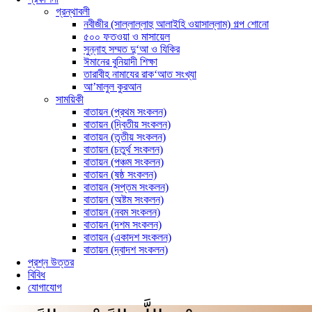
গ্রন্থাবলী
নবীজীর (সাল্লাল্লাহু আলাইহি ওয়াসাল্লাম) গল্প শোনো
৫০০ ফতওয়া ও মাসায়েল
সুন্নাহ সম্মত দু‘আ ও যিকির
ঈমানের বুনিয়াদী শিক্ষা
তারাবীহ নামাযের রাক‘আত সংখ্যা
আ’মালুল কুরআন
সাময়িকী
বাতায়ন (প্রথম সংকলন)
বাতায়ন (দ্বিতীয় সংকলন)
বাতায়ন (তৃতীয় সংকলন)
বাতায়ন (চতুর্থ সংকলন)
বাতায়ন (পঞ্চম সংকলন)
বাতায়ন (ষষ্ঠ সংকলন)
বাতায়ন (সপ্তম সংকলন)
বাতায়ন (অষ্টম সংকলন)
বাতায়ন (নবম সংকলন)
বাতায়ন (দশম সংকলন)
বাতায়ন (একাদশ সংকলন)
বাতায়ন (দ্বাদশ সংকলন)
প্রশ্ন উত্তর
বিবিধ
যোগাযোগ