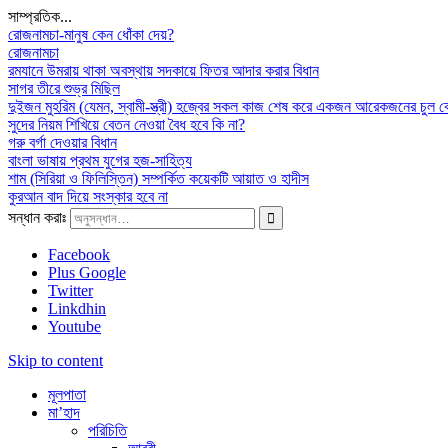
সাম্প্রতিক...
রোজনামচা-মানুষ কেন ধোঁকা দেয়?
রোজনামচা
রমযানে উমরায় থাকা অবস্থায় সদকায়ে ফিতর আদার করার বিধান
সাগর তীরে শুভ্র মিছিল
দুইজন মুহরিম (যেমন, স্বামী-স্ত্রী) হজ্বের সকল কাজ শেষ করে একজন আরেকজনের চুল 
সুদের নিয়ম শিখিয়ে বেতন নেওয়া বৈধ হবে কি না?
গরু বর্গা দেওয়ার বিধান
বাংলা ভাষায় প্রথম যুগের হজ-সাহিত্য
শাম (সিরিয়া ও ফিলিস্তিন) সম্পর্কিত কয়েকটি আয়াত ও হাদীস
কুরআন বাদ দিয়ে সংস্কার হবে না
সন্ধান করাঃ
Facebook
Plus Google
Twitter
Linkdhin
Youtube
Skip to content
মূলপাতা
মা’হাদ
পরিচিতি