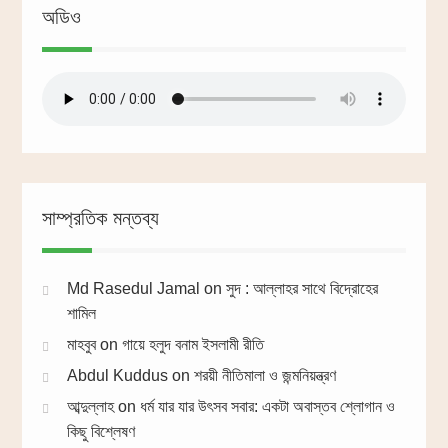
অডিও
সাম্প্রতিক মন্তব্য
Md Rasedul Jamal
on
সুদ : আল্লাহর সাথে বিদ্রোহের
শামিল
মাহবুব
on
গায়ে হলুদ বনাম ইসলামী রীতি
Abdul Kuddus
on
শরয়ী নীতিমালা ও জন্মনিয়ন্ত্রণ
আব্দুল্লাহ
on
ধর্ম যার যার উৎসব সবার: একটা অবাস্তব শ্লোগান ও
কিছু বিশ্লেষণ