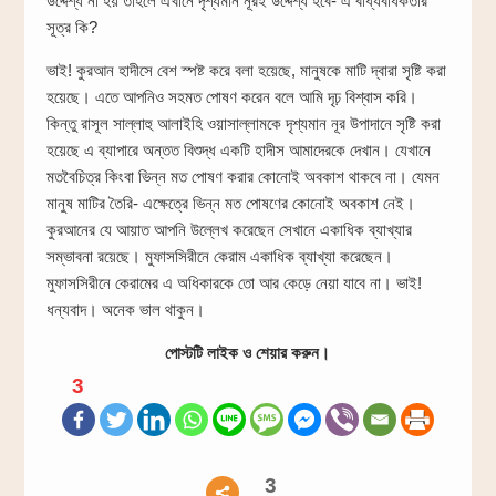
উদ্দেশ্য না হয় তাহলে এখানে দৃশ্যমান নূরই উদ্দেশ্য হবে- এ বাধ্যবাধকতার
সূত্র কি?
ভাই‍! কুরআন হাদীসে বেশ স্পষ্ট করে বলা হয়েছে, মানুষকে মাটি দ্বারা সৃষ্টি করা
হয়েছে। এতে আপনিও সহমত পোষণ করেন বলে আমি দৃঢ় বিশ্বাস করি।
কিন্তু রাসূল সাল্লাহু আলাইহি ওয়াসাল্লামকে দৃশ্যমান নূর উপাদানে সৃষ্টি করা
হয়েছে এ ব্যাপারে অন্তত বিশুদ্ধ একটি হাদীস আমাদেরকে দেখান। যেখানে
মতবৈচিত্র কিংবা ভিন্ন মত পোষণ করার কোনোই অবকাশ থাকবে না। যেমন
মানুষ মাটির তৈরি- এক্ষেত্রে ভিন্ন মত পোষণের কোনোই অবকাশ নেই।
কুরআনের যে আয়াত আপনি উল্লেখ করেছেন সেখানে একাধিক ব্যাখ্যার
সম্ভাবনা রয়েছে। মুফাসসিরীনে কেরাম একাধিক ব্যাখ্যা করেছেন।
মুফাসসিরীনে কেরামের এ অধিকারকে তো আর কেড়ে নেয়া যাবে না। ভাই!
ধন্যবাদ। অনেক ভাল থাকুন।
পোস্টটি লাইক ও শেয়ার করুন।
3
3