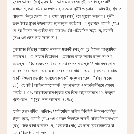
হযরত আয়েশা (রাঃ)হতেবর্ণিত, “আমি এক রাত্রে সুই দিয়ে কিছূ সেলাই
করছিলাম, তখন হঠাৎ করেআমার হাত থেকে সুইটা পড়েযায় । আমি ইহা খুঁজতে
লাগলাম কিন্তু পেলাম না । তখন হুযুর (সাঃ) ঘরে প্রবেশ করলেন। সুইটা
তখন উনার মুখের উজ্জ্বলতায় জ্বলজ্বল করছিলো ।” কুরআনে মহানবী (সাঃ)
কে নূর হিসেবে আখ্যায়িত করা হয়েছেঃ এটা ঐতিহাসিক সত্য যে, মহানবী
(সাঃ) এর কোন ছায়া ছিলো না।
কুরআনের বিভিন্ন আয়াতে আল্লাহ মহানবী (সাঃ)কে নূর হিসেবে আখ্যায়িত
করেছেন। ‘হে আহলে কিতাবগণ ! তোমাদের কাছে আমার রাসূল আগমণ
করেছেন । কিতাবেরযেসব বিষয় তোমরা গোপন করতে,তিনি তার মধ্য থেকে
অনেক বিষয় প্রকাশকরেনএবং অনেক বিষয় মার্জনা করেন । তোমাদের কাছে
একটি উজ্জ্বল জ্যোতি এসেছেএবংএকটি সমুজ্জ্বল গ্রন্হ ।” (সূরা মায়েদা –
১৫) “হে নবী ! আমিআপনাকেসাক্ষী, সুসংবাদদাতা ও সতর্ককারীরূপে প্রেরণ
করেছি । এবং আল্লাহরআদেশক্রমে তার দিকে আহ্বায়করূপেএবং উজ্জ্বল
প্রদীপরূপে ।” (সূরা আল-আহযাব -৪৫/৪৬)
হাদিস থেকে বর্ণিতঃ হাদিস-১/ সাঈয়েদিনা হাকিম তিরিমিযি উনারনাওয়ারিদূল
উসুল গ্রন্হে, মহানবী (সাঃ) এর একজন নিকটতম সাহাবী সাঈয়েদিনাযাকওয়ান
(রাঃ) থেকে বর্ণনা করেছেন যে, ” মহানবী (সাঃ) এর ছায়া সূর্যেরআলোতে বা
চাদের কিরণেও দেখা যেত না ।”