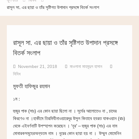
রাসূল সা. এর ছায়া ও তাঁর সৃষ্টিগত উপাদান প্রসঙ্গে বিতর্ক সংলাপ
রাসূল সা. এর ছায়া ও তাঁর সৃষ্টিগত উপাদান প্রসঙ্গে
বিতর্ক সংলাপ
November 21, 2018
মাওলানা মাহমূদুল হাসান
বিবিধ
মুফতী হাফিজুর রহমান
১ম :
হুজুর পাক (সাঃ) এর কোন ছায়া ছিলো না । সূর্যের আলোতেও না , চাদের
কিরণেও না ।হাকীমে তিরমিযীনাওয়ারেদূর উসুল কিতাবে হযরত যাকওয়ান (রাঃ)
থেকে এইবর্ণনাটি উপস্হাপন করেছেন । ‘নূর’ – হুজুর পাক (সাঃ) এর নাম
মোবারকসমূহেরঅন্যতম নাম । নূরের কোন ছায়া হয় না । উম্মুল মোমেনিন