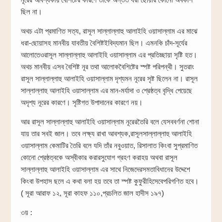
ছিল না।
অথচ এটা প্রমাণিত সত্য, রাসূল সাল্লাল্লাহু আলাইহি ওয়াসাল্লাম এর মাঝে
ধরা-ছোয়াসহ মানবীয় যাবতীয় বৈশিষ্টইবিদ্যমান ছিল। এমনকি চাঁদ-সূর্যের
আলোতেওরাসূল সাল্লাল্লাহু আলাইহি ওয়াসাল্লাম এর প্রতিচ্ছায়া সৃষ্টি হত।
অথচ মানবীয় এসব বৈশিষ্ট নূর তথা আলোকবৈশিষ্টের স্পষ্ট পরিপন্থী। সুতরাং
রাসূল সাল্লাল্লাহু আলাইহি ওয়াসাল্লাম দৃশ্যমন নূরের সৃষ্ট ছিলেন না। রাসূল
সাল্লাল্লাহু আলাইহি ওয়াসাল্লাম এর মান-মর্যাদা ও শ্রেষ্ঠত্ব বৃদ্ধি পেয়েছে
অদৃশ্য নূরের কারণে। সৃষ্টিগত উপাদানের কারণে নয়।
আর রাসূল সাল্লাল্লাহু আলাইহি ওয়াসাল্লাম নূরেরতৈরি বলে যেসববর্ণনা শোনা
যায় তার সবই জাল। তবে লক্ষ্য রাখা আবশ্যক,রাসূলসাল্লাল্লাহু আলাইহি
ওয়াসাল্লাম কেমাটির তৈরি বলে যদি তাঁর নবুওয়াত, রিসালাত কিংবা সুপ্রমাণিত
কোনো শ্রেষ্ঠত্বকে অস্বীকার করারসুযোগ গ্রহণ করাহয় অথবা রাসূল
সাল্লাল্লাহু আলাইহি ওয়াসাল্লাম এর সাথে নিজেদেরসমতাবিধানের উদ্দেশে
কিংবা উপহাস ছলে এ কথা বলা হয় তবে তা স্পষ্ট কুফুরীহিসেবেপরিগণিত হবে।
( সূরা আরাফ ১২, সূরা কাহফ ১১০,প্রচলিত জাল হাদীস ১৯৭)
৩য় :