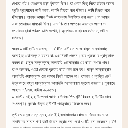
দেখতে পাই। যেগুলোর ছড়া ঝুঁকানো ছিল। তা থেকে কিছু নিতে চাইলে আমার
প্রতি প্রত্যাদেশ জারি হলো, আপনি পিছনে সরে দাঁড়ান। আমি পিছনে সরে
দাঁড়ালাম। তারপর আমার নিকট জাহান্নাম উপস্থিত করা হলো। যা আমার
এবং তোমাদের সামনেই ছিল। এমনকি তার আগুনের আলোতে আমার ও
তোমাদের ছায়া পর্যন্ত আমি দেখেছি। মুস্তাদরাকে হাকেম ৫/৬৪৮, হাদীস
৮৪৫৬।
অন্য একটি হাদীসে রয়েছে, …রবিউল আউয়াল মাসে রাসূল সাল্লাল্লাহু
আলাইহি ওয়াসাল্লাম যয়নব রা. এর নিকট গেলেন। ঘরে প্রবেশের প্রাক্কালে
যয়নব রা. রাসূল সাল্লাল্লাহু আলাইহি ওয়াসাল্লাম এর ছায়া দেখতে পান।
তখন বলেলন, এতো কোনো পুরুষের ছায়া বলে মনে হয়। রাসূল সাল্লাল্লাহু
আলাইহি ওয়াসাল্লাম তো আমার নিকট আসেন না। তাহলে এ ব্যক্তি কে?
ইত্যবসরে রাসূল সাল্লাল্লাহু আলাইহি ওয়াসাল্লাম প্রবেশ করলেন। মুসনাদে
আহমদ ৭/৪৭৪, হাদীস ২৬২৫৩।
এ জাতীয় সহীহ হাদীসগুলো আপনার উপস্থাপিত সুঁই বিষয়ক হাদীসটির সাথে
সংঘর্ষপূর্ণ। সুতরাং উক্ত হাদীসটি পরিত্যাজ্য বিবেচিত হবে।
তৃতীয়ত রাসূল সাল্লাল্লাহু আলাইহি ওয়াসাল্লাম রোদে বা চাঁদের আলোতে
সাহাবীদের সামনে পথে-ঘাটে জীবনে বহুবার চলা ফেরা ও উঠা বসা করেছেন। যদি