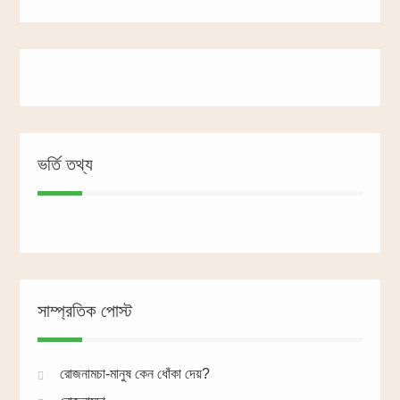
ভর্তি তথ্য
সাম্প্রতিক পোস্ট
রোজনামচা-মানুষ কেন ধোঁকা দেয়?