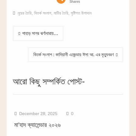
Shares
নূরের তৈরি
,
বিতর্ক সংলাপ
,
মাটির তৈরি
,
সৃষ্টিগত উপাদান
Post
পাহাড় সাগর ঝর্ণাধারায়…
navigation
বিতর্ক সংলাপ : কাদিয়ানী এজেন্ডায় ঈসা আ. এর মৃত্যুবরণ
আরো কিছু সম্পর্কিত পোস্ট-
December 28, 2025
0
মা’হাদ ক্যালেন্ডার ২০২৬