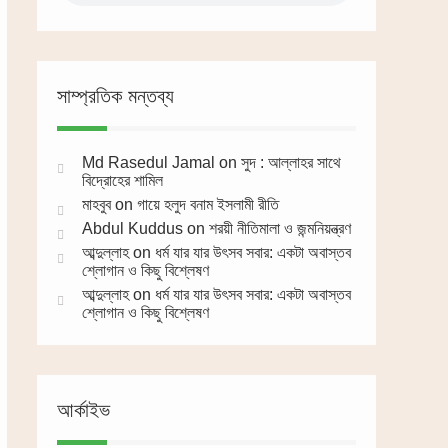
সাম্প্রতিক মন্তব্য
Md Rasedul Jamal
on
সুদ : আল্লাহর সাথে
বিদ্রোহের শামিল
মাহবুব
on
গায়ে হলুদ বনাম ইসলামী রীতি
Abdul Kuddus
on
শরয়ী নীতিমালা ও জন্মনিয়ন্ত্রণ
আব্দুল্লাহ
on
ধর্ম যার যার উৎসব সবার: একটা অবাস্তব
শ্লোগান ও কিছু বিশ্লেষণ
আব্দুল্লাহ
on
ধর্ম যার যার উৎসব সবার: একটা অবাস্তব
শ্লোগান ও কিছু বিশ্লেষণ
আর্কাইভ