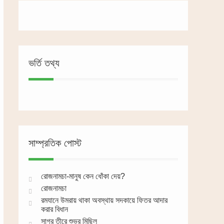
ভর্তি তথ্য
সাম্প্রতিক পোস্ট
রোজনামচা-মানুষ কেন ধোঁকা দেয়?
রোজনামচা
রমযানে উমরায় থাকা অবস্থায় সদকায়ে ফিতর আদার
করার বিধান
সাগর তীরে শুভ্র মিছিল