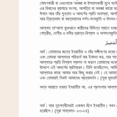
পোষণকারী বা এগুলোকে অবজ্ঞা বা উপহাসকারী মুখে যত
এর বিধানের ব্যাপারে সংশয়, আপত্তি বা অবজ্ঞা কারো ম
ঈমান আর তাঁর সুন্নাত ও আদর্শের প্রতি অনাস্থা, 
আর ত্রিত্ববাদ বা বহুত্ববাদের দর্শন-সংস্কৃতি ও উৎসব
আল্লাহ তা‘আলা কুরআনে কারীমের বিভিন্ন স্থানে হয
গোত্রীয়, দেশীয় ও দলীয় ভ্রান্ত-বিশ্বাস ও অপসংস্কৃ
অর্থ : তোমাদের জন্যে ইবরাহীম ও তাঁর সঙ্গীগণের মধ্য
এবং তোমরা আল্লাহর পরিবর্তে যার ইবাদত কর, তার স
আল্লাহর প্রতি বিশ্বাস স্থাপন না করলে তোমাদের মধ্য
উদ্দেশে এই আদর্শের ব্যতিক্রম। তিনি বলেছিলেন, আমি
আল্লাহর কাছে আমার আর কিছু করার নেই। হে আমাদে
এবং তোমারই নিকট আমাদের প্রত্যাবর্তন। (সূরা মুমতাহ
অন্য আয়াতে হযরত ইবরাহীম আ. এর প্রশংসায় আল্ল
অর্থ : আর নূহপন্থীদেরই একজন ছিল ইবরাহীম। যখন সে
হয়েছিল। (সূরা সাফ্ফাত- ৮৩-৮৪)