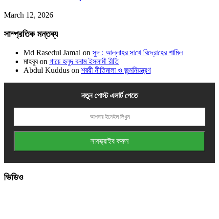
March 12, 2026
সাম্প্রতিক মন্তব্য
Md Rasedul Jamal
on
সুদ : আল্লাহর সাথে বিদ্রোহের শামিল
মাহবুব
on
গায়ে হলুদ বনাম ইসলামী রীতি
Abdul Kuddus
on
শরয়ী নীতিমালা ও জন্মনিয়ন্ত্রণ
নতুন পোস্ট এলার্ট পেতে
ভিডিও