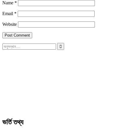
Name
*
Email
*
Website
সন্ধান
করাঃ
ভর্তি তথ্য