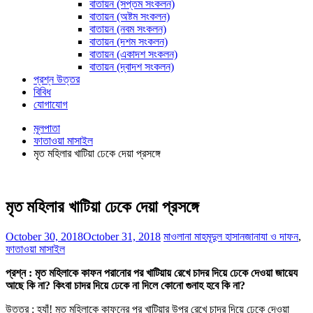
বাতায়ন (সপ্তম সংকলন)
বাতায়ন (অষ্টম সংকলন)
বাতায়ন (নবম সংকলন)
বাতায়ন (দশম সংকলন)
বাতায়ন (একাদশ সংকলন)
বাতায়ন (দ্বাদশ সংকলন)
প্রশ্ন উত্তর
বিবিধ
যোগাযোগ
মূলপাতা
ফাতাওয়া মাসাইল
মৃত মহিলার খাটিয়া ঢেকে দেয়া প্রসঙ্গে
মৃত মহিলার খাটিয়া ঢেকে দেয়া প্রসঙ্গে
October 30, 2018
October 31, 2018
মাওলানা মাহমূদুল হাসান
জানাযা ও দাফন
,
ফাতাওয়া মাসাইল
প্রশ্ন : মৃত মহিলাকে কাফন পরানোর পর খাটিয়ায় রেখে চাদর দিয়ে ঢেকে দেওয়া জায়েয
আছে কি না? কিংবা চাদর দিয়ে ঢেকে না দিলে কোনো গুনাহ হবে কি না?
উত্তর : হ্যাঁ! মৃত মহিলাকে কাফনের পর খাটিয়ার উপর রেখে চাদর দিয়ে ঢেকে দেওয়া