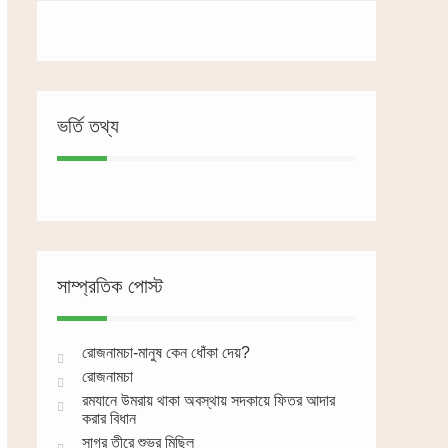
ভর্তি তথ্য
সাম্প্রতিক পোস্ট
রোজনামচা-মানুষ কেন ধোঁকা দেয়?
রোজনামচা
রমযানে উমরায় থাকা অবস্থায় সদকায়ে ফিতর আদার
করার বিধান
সাগর তীরে শুভ্র মিছিল