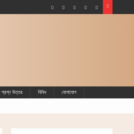
Facebook
Plus
Twitter
Linkdhin
Youtube
Google
প্রশ্ন উত্তর
বিবিধ
যোগাযোগ