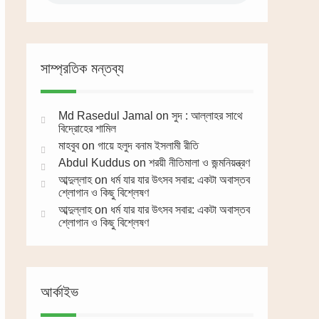
সাম্প্রতিক মন্তব্য
Md Rasedul Jamal
on
সুদ : আল্লাহর সাথে
বিদ্রোহের শামিল
মাহবুব
on
গায়ে হলুদ বনাম ইসলামী রীতি
Abdul Kuddus
on
শরয়ী নীতিমালা ও জন্মনিয়ন্ত্রণ
আব্দুল্লাহ
on
ধর্ম যার যার উৎসব সবার: একটা অবাস্তব
শ্লোগান ও কিছু বিশ্লেষণ
আব্দুল্লাহ
on
ধর্ম যার যার উৎসব সবার: একটা অবাস্তব
শ্লোগান ও কিছু বিশ্লেষণ
আর্কাইভ