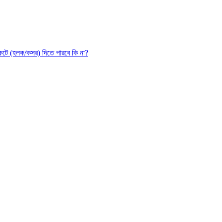
কেটে (হলক/কসর) দিতে পারবে কি না?