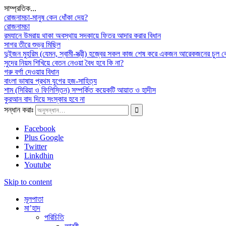
সাম্প্রতিক...
রোজনামচা-মানুষ কেন ধোঁকা দেয়?
রোজনামচা
রমযানে উমরায় থাকা অবস্থায় সদকায়ে ফিতর আদার করার বিধান
সাগর তীরে শুভ্র মিছিল
দুইজন মুহরিম (যেমন, স্বামী-স্ত্রী) হজ্বের সকল কাজ শেষ করে একজন আরেকজনের চুল 
সুদের নিয়ম শিখিয়ে বেতন নেওয়া বৈধ হবে কি না?
গরু বর্গা দেওয়ার বিধান
বাংলা ভাষায় প্রথম যুগের হজ-সাহিত্য
শাম (সিরিয়া ও ফিলিস্তিন) সম্পর্কিত কয়েকটি আয়াত ও হাদীস
কুরআন বাদ দিয়ে সংস্কার হবে না
সন্ধান করাঃ
Facebook
Plus Google
Twitter
Linkdhin
Youtube
Skip to content
মূলপাতা
মা’হাদ
পরিচিতি