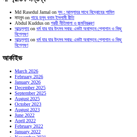
Md Rasedul Jamal
on
সুদ : আল্লাহর সাথে বিদ্রোহের শামিল
মাহবুব
on
গায়ে হলুদ বনাম ইসলামী রীতি
Abdul Kuddus
on
শরয়ী নীতিমালা ও জন্মনিয়ন্ত্রণ
আব্দুল্লাহ
on
ধর্ম যার যার উৎসব সবার: একটা অবাস্তব শ্লোগান ও কিছু
বিশ্লেষণ
আব্দুল্লাহ
on
ধর্ম যার যার উৎসব সবার: একটা অবাস্তব শ্লোগান ও কিছু
বিশ্লেষণ
আর্কাইভ
March 2026
February 2026
January 2026
December 2025
September 2025
August 2025
October 2023
August 2023
June 2022
April 2022
February 2022
January 2022