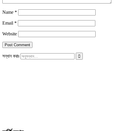
Name
*
Email
*
Website
সন্ধান করাঃ