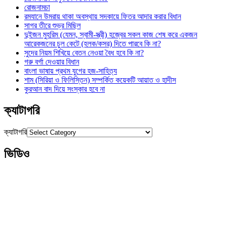
রোজনামচা
রমযানে উমরায় থাকা অবস্থায় সদকায়ে ফিতর আদার করার বিধান
সাগর তীরে শুভ্র মিছিল
দুইজন মুহরিম (যেমন, স্বামী-স্ত্রী) হজ্বের সকল কাজ শেষ করে একজন
আরেকজনের চুল কেটে (হলক/কসর) দিতে পারবে কি না?
সুদের নিয়ম শিখিয়ে বেতন নেওয়া বৈধ হবে কি না?
গরু বর্গা দেওয়ার বিধান
বাংলা ভাষায় প্রথম যুগের হজ-সাহিত্য
শাম (সিরিয়া ও ফিলিস্তিন) সম্পর্কিত কয়েকটি আয়াত ও হাদীস
কুরআন বাদ দিয়ে সংস্কার হবে না
ক্যাটাগরি
ক্যাটাগরি
ভিডিও