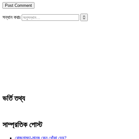
সন্ধান করাঃ
ভর্তি তথ্য
সাম্প্রতিক পোস্ট
রোজনামচা-মানুষ কেন ধোঁকা দেয়?