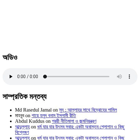
অডিও
সাম্প্রতিক মন্তব্য
Md Rasedul Jamal
on
সুদ : আল্লাহর সাথে বিদ্রোহের শামিল
মাহবুব
on
গায়ে হলুদ বনাম ইসলামী রীতি
Abdul Kuddus
on
শরয়ী নীতিমালা ও জন্মনিয়ন্ত্রণ
আব্দুল্লাহ
on
ধর্ম যার যার উৎসব সবার: একটা অবাস্তব শ্লোগান ও কিছু
বিশ্লেষণ
আব্দুল্লাহ
on
ধর্ম যার যার উৎসব সবার: একটা অবাস্তব শ্লোগান ও কিছু