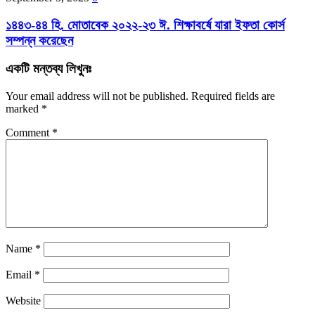
১৪৪৩-৪৪ হি. মোতাবেক ২০২২-২৩ ঈ. শিক্ষাবর্ষে যারা ইফতা কোর্স
সম্পন্ন করেছেন
একটি মন্তব্য লিখুনঃ
Your email address will not be published.
Required fields are
marked
*
Comment
*
Name
*
Email
*
Website