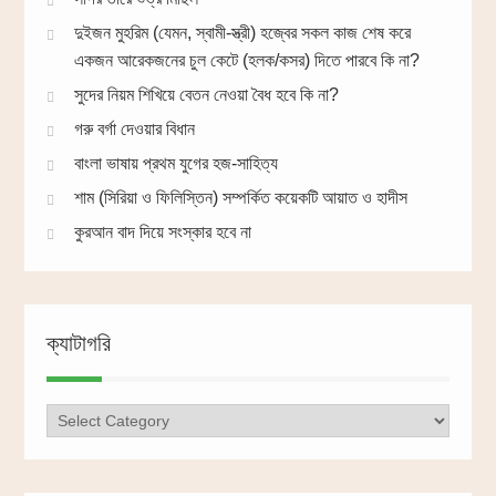
দুইজন মুহরিম (যেমন, স্বামী-স্ত্রী) হজ্বের সকল কাজ শেষ করে
একজন আরেকজনের চুল কেটে (হলক/কসর) দিতে পারবে কি না?
সুদের নিয়ম শিখিয়ে বেতন নেওয়া বৈধ হবে কি না?
গরু বর্গা দেওয়ার বিধান
বাংলা ভাষায় প্রথম যুগের হজ-সাহিত্য
শাম (সিরিয়া ও ফিলিস্তিন) সম্পর্কিত কয়েকটি আয়াত ও হাদীস
কুরআন বাদ দিয়ে সংস্কার হবে না
ক্যাটাগরি
ক্যাটাগরি