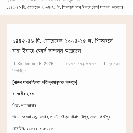
১৪৪৫-৪৬ হি. মোতাবেক ২০২৪-২৫ ঈ. শিক্ষাবর্ষে যারা ইফতা কোর্স সম্পন্ন করেছেন
১৪৪৫-৪৬ হি. মোতাবেক ২০২৪-২৫ ঈ. শিক্ষাবর্ষে
যারা ইফতা কোর্স সম্পন্ন করেছেন
September 5, 2025
মাওলানা মাহমূদুল হাসান
প্রাক্তন
শিক্ষার্থীবৃন্দ
[নামের ধারাবাহিকতা ভর্তি ক্রমানুসারে প্রদত্ত]
১. আমীর হামযা
পিতা: শাহাজাহান
গ্রাম: কেওয়া নতুন বাজার, পোস্ট: শ্রীপুর, থানা: শ্রীপুর, জেলা: গাজীপুর
মোবাইল: ০১৮৫০-১৭৮৫১৮