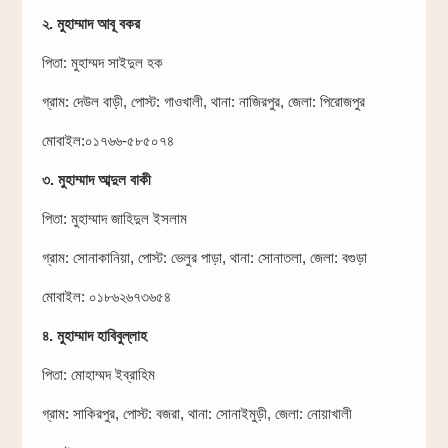
২. মুহাম্মাদ আবূ বকর
পিতা: মুহাম্মদ সাইদুল হক
গ্রাম: দেউল বাড়ী, পোস্ট: গাওখালী, থানা: নাজিরপুর, জেলা: পিরোজপুর
মোবাইল:০১৭৬৬-৫৮৫০৭৪
৩. মুহাম্মাদ আব্দুল বাকী
পিতা: মুহাম্মাদ জাহিদুল ইসলাম
গ্রাম: সোনাকানিয়া, পোস্ট: ভেলুর পাড়া, থানা: সোনাতলা, জেলা: বগুড়া
মোবাইল: ০১৮৬২৬৭৩৬৫৪
৪. মুহাম্মাদ হাবিবুল্লাহ
পিতা: মোহাম্মদ ইব্রাহিম
গ্রাম: সাকিরপুর, পোস্ট: বজরা, থানা: সোনাইমুড়ী, জেলা: নোয়াখালী