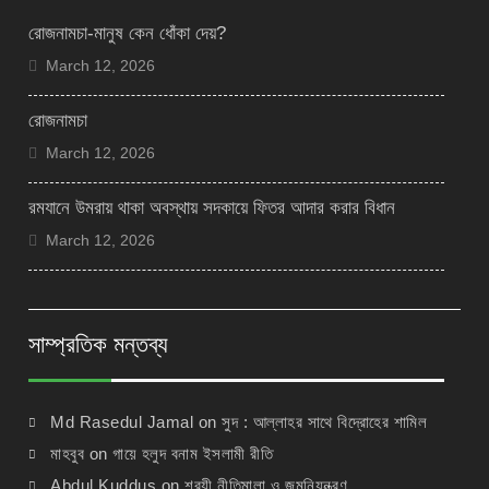
রোজনামচা-মানুষ কেন ধোঁকা দেয়?
March 12, 2026
রোজনামচা
March 12, 2026
রমযানে উমরায় থাকা অবস্থায় সদকায়ে ফিতর আদার করার বিধান
March 12, 2026
সাম্প্রতিক মন্তব্য
Md Rasedul Jamal
on
সুদ : আল্লাহর সাথে বিদ্রোহের শামিল
মাহবুব
on
গায়ে হলুদ বনাম ইসলামী রীতি
Abdul Kuddus
on
শরয়ী নীতিমালা ও জন্মনিয়ন্ত্রণ