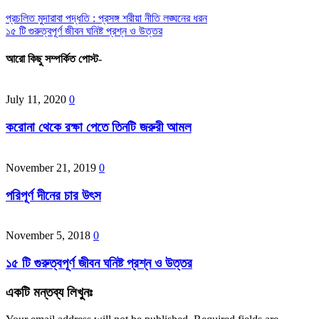
প্রচলিত মুদারাবা পদ্ধতি : প্রসঙ্গ শরীয়া নীতি লঙ্ঘনের ধরন
১৫ টি গুরুত্বপূর্ণ জীবন ঘনিষ্ট প্রশ্ন ও উত্তর
আরো কিছু সম্পর্কিত পোস্ট-
July 11, 2020
0
করোনা থেকে রক্ষা পেতে তিনটি জরুরী আমল
November 21, 2019
0
পরিপূর্ণ দীনের চার উৎস
November 5, 2018
0
১৫ টি গুরুত্বপূর্ণ জীবন ঘনিষ্ট প্রশ্ন ও উত্তর
একটি মন্তব্য লিখুনঃ