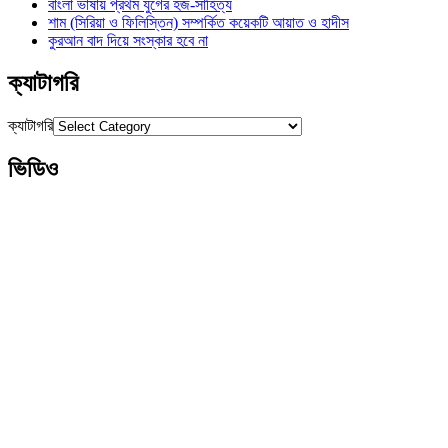
বাংলা ভাষায় প্রথম যুগের হজ-সাহিত্য
শাম (সিরিয়া ও ফিলিস্তিন) সম্পর্কিত কয়েকটি আয়াত ও হাদীস
কুরআন বাদ দিয়ে সংস্কার হবে না
ক্যাটাগরি
ক্যাটাগরি
ভিডিও