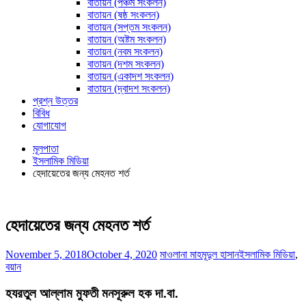
বাতায়ন (পঞ্চম সংকলন)
বাতায়ন (ষষ্ঠ সংকলন)
বাতায়ন (সপ্তম সংকলন)
বাতায়ন (অষ্টম সংকলন)
বাতায়ন (নবম সংকলন)
বাতায়ন (দশম সংকলন)
বাতায়ন (একাদশ সংকলন)
বাতায়ন (দ্বাদশ সংকলন)
প্রশ্ন উত্তর
বিবিধ
যোগাযোগ
মূলপাতা
ইসলামিক মিডিয়া
হেদায়েতের জন্য মেহনত শর্ত
হেদায়েতের জন্য মেহনত শর্ত
November 5, 2018
October 4, 2020
মাওলানা মাহমূদুল হাসান
ইসলামিক মিডিয়া
,
বয়ান
হযরতুল আল্লাম মুফতী মনসূরুল হক দা.বা.