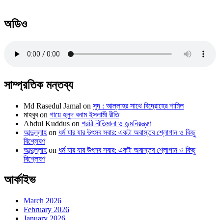
অডিও
সাম্প্রতিক মন্তব্য
Md Rasedul Jamal
on
সুদ : আল্লাহর সাথে বিদ্রোহের শামিল
মাহবুব
on
গায়ে হলুদ বনাম ইসলামী রীতি
Abdul Kuddus
on
শরয়ী নীতিমালা ও জন্মনিয়ন্ত্রণ
আব্দুল্লাহ
on
ধর্ম যার যার উৎসব সবার: একটা অবাস্তব শ্লোগান ও কিছু
বিশ্লেষণ
আব্দুল্লাহ
on
ধর্ম যার যার উৎসব সবার: একটা অবাস্তব শ্লোগান ও কিছু
বিশ্লেষণ
আর্কাইভ
March 2026
February 2026
January 2026