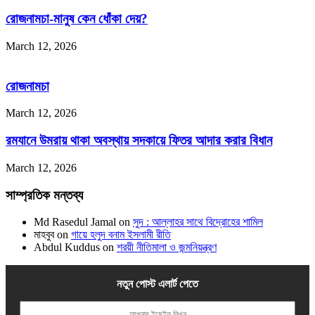
রোজনামচা-মানুষ কেন ধোঁকা দেয়?
March 12, 2026
রোজনামচা
March 12, 2026
রমযানে উমরায় থাকা অবস্থায় সদকায়ে ফিতর আদার করার বিধান
March 12, 2026
সাম্প্রতিক মন্তব্য
Md Rasedul Jamal
on
সুদ : আল্লাহর সাথে বিদ্রোহের শামিল
মাহবুব
on
গায়ে হলুদ বনাম ইসলামী রীতি
Abdul Kuddus
on
শরয়ী নীতিমালা ও জন্মনিয়ন্ত্রণ
নতুন পোস্ট এলার্ট পেতে