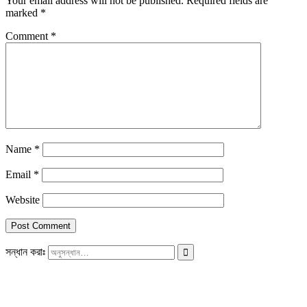
Your email address will not be published.
Required fields are
marked
*
Comment
*
Name
*
Email
*
Website
সন্ধান করাঃ